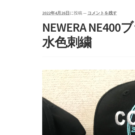
2022年4月26日
に投稿
—
コメントを残す
NEWERA NE4
水色刺繍