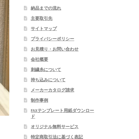
納品までの流れ
主要取引先
サイトマップ
プライバシーポリシー
お見積り・お問い合わせ
会社概要
刺繍糸について
持ち込みについて
メーカーカタログ請求
制作事例
FAXテンプレート用紙ダウンロー
ド
オリジナル無料サービス
特定商取引法に基づく表記