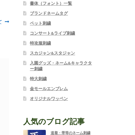
書体（フォント）一覧
ブランドネームタグ
て
ペット刺繍
コンサート&ライブ刺繍
特攻服刺繍
スカジャン&スタジャン
入園グッズ・ネーム&キャラクタ
ー刺繍
特大刺繍
金モールエンブレム
オリジナルワッペン
人気のブログ記事
道着・帯等のネーム刺繍