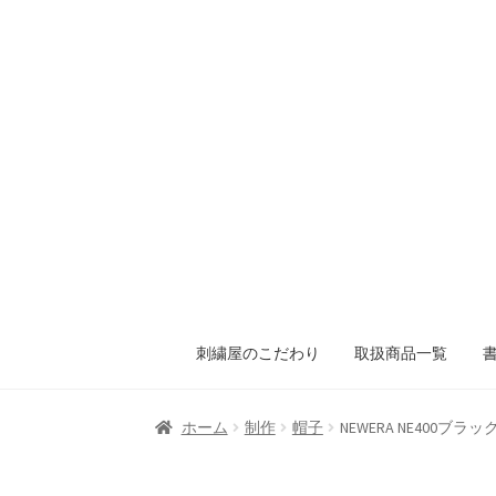
刺繍屋のこだわり
取扱商品一覧
ホーム
制作
帽子
NEWERA NE400ブ