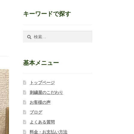
キーワードで探す
検
索:
基本メニュー
トップページ
刺繍屋のこだわり
お客様の声
ブログ
よくある質問
料金・お支払い方法