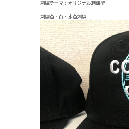
刺繍テーマ：オリジナル刺繍型
刺繍色：白・水色刺繍