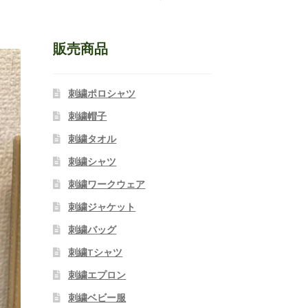
販売商品
刺繍ポロシャツ
刺繍帽子
刺繍タオル
刺繍シャツ
刺繍ワークウェア
刺繍ジャケット
刺繍バッグ
刺繍Tシャツ
刺繍エプロン
刺繍ベビー服