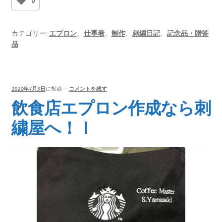
0
カテゴリー:
エプロン
、
仕事着
、
制作
、
刺繍日記
、
記念品・贈答
品
2020年7月3日
に投稿
—
コメントを残す
飲食店エプロン作成なら刺
繍屋へ！！