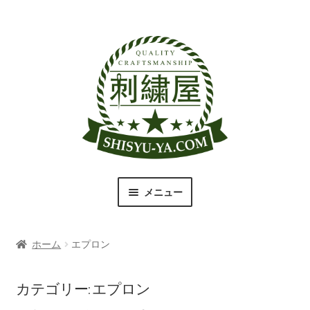
ナ
コ
ビ
ン
ゲ
テ
ー
ン
シ
ツ
ョ
へ
ン
ス
へ
キ
ス
ッ
キ
プ
メニュー
ッ
プ
刺繍屋のこだわり
ホーム
エプロン
取扱商品一覧
書体（フォント）一覧
カテゴリー:
エプロン