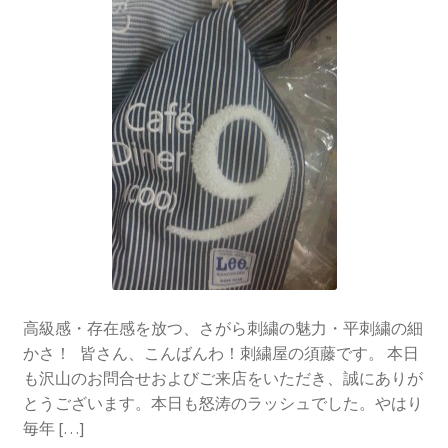
高級感・存在感を放つ、さがら刺繍の魅力・平刺繍の細
かさ！ 皆さん、こんばんわ！刺繍屋の須藤です。 本日
も沢山のお問合せおよびご来店をいただき、誠にありが
とうございます。本日も怒涛のラッシュでした。やはり
毎年 […]