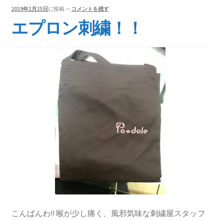
2019年2月25日
に投稿
—
コメントを残す
エプロン刺繍！！
こんばんわ!! 喉が少し痛く、風邪気味な刺繍屋スタッフ