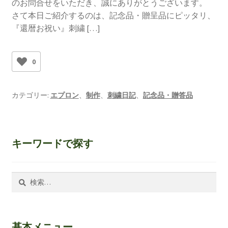
のお問合せをいただき、誠にありがとうございます。
さて本日ご紹介するのは、記念品・贈呈品にピッタリ、
『還暦お祝い』刺繍 […]
0
カテゴリー:
エプロン
、
制作
、
刺繍日記
、
記念品・贈答品
キーワードで探す
検
索:
基本メニュー