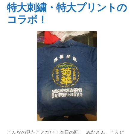
特大刺繍・特大プリントの
コラボ！
こんなの見たことない！本日の匠！ みなさん、こんに