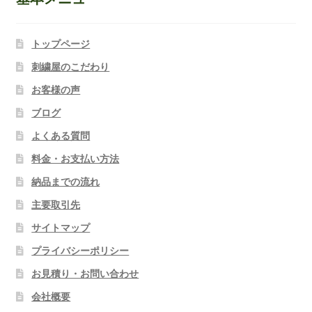
トップページ
刺繍屋のこだわり
お客様の声
ブログ
よくある質問
料金・お支払い方法
納品までの流れ
主要取引先
サイトマップ
プライバシーポリシー
お見積り・お問い合わせ
会社概要