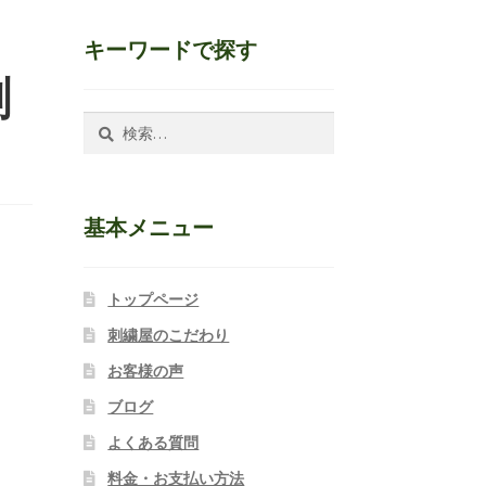
キーワードで探す
刺
検
索:
基本メニュー
トップページ
刺繍屋のこだわり
お客様の声
ブログ
よくある質問
料金・お支払い方法