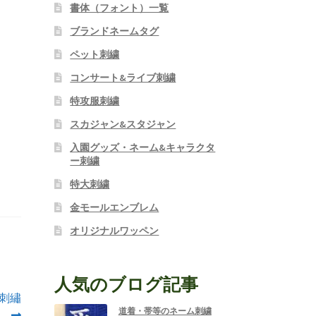
書体（フォント）一覧
ブランドネームタグ
ペット刺繍
コンサート&ライブ刺繍
特攻服刺繍
スカジャン&スタジャン
入園グッズ・ネーム&キャラクタ
ー刺繍
特大刺繍
金モールエンブレム
オリジナルワッペン
人気のブログ記事
ン刺繡
道着・帯等のネーム刺繍