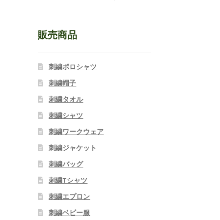
販売商品
刺繍ポロシャツ
刺繍帽子
刺繍タオル
刺繍シャツ
刺繍ワークウェア
刺繍ジャケット
刺繍バッグ
刺繍Tシャツ
刺繍エプロン
刺繍ベビー服