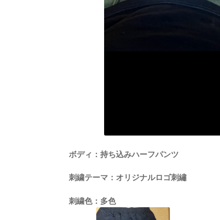
ボディ：持ち込みハーフパンツ
刺繍テーマ：オリジナルロゴ刺繡
刺繍色：多色