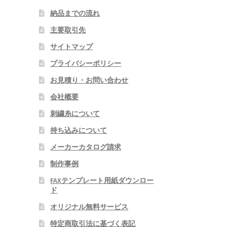
納品までの流れ
主要取引先
サイトマップ
プライバシーポリシー
お見積り・お問い合わせ
会社概要
刺繍糸について
持ち込みについて
メーカーカタログ請求
制作事例
FAXテンプレート用紙ダウンロー
ド
オリジナル無料サービス
特定商取引法に基づく表記