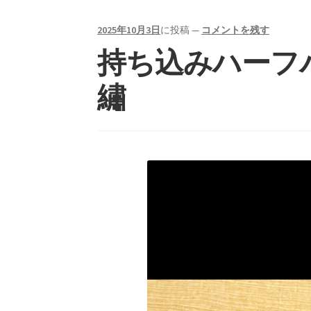
2025年10月3日
に投稿
—
コメントを残す
持ち込みハーフ
繡