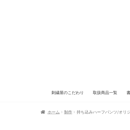
刺繍屋のこだわり
取扱商品一覧
ホーム
制作
持ち込みハーフパンツ/オリ