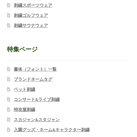
刺繍スポーツウェア
刺繍ゴルフウェア
刺繍サウナウェア
特集ページ
書体（フォント）一覧
ブランドネームタグ
ペット刺繍
コンサート&ライブ刺繍
特攻服刺繍
スカジャン&スタジャン
入園グッズ・ネーム&キャラクター刺繍