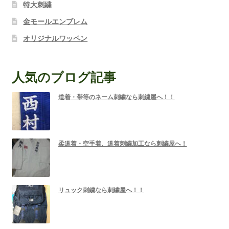
特大刺繍
金モールエンブレム
オリジナルワッペン
人気のブログ記事
道着・帯等のネーム刺繍なら刺繍屋へ！！
柔道着・空手着、道着刺繍加工なら刺繍屋へ！
リュック刺繍なら刺繍屋へ！！