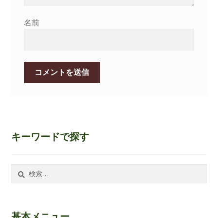
名前
キーワードで探す
検
索:
基本メニュー