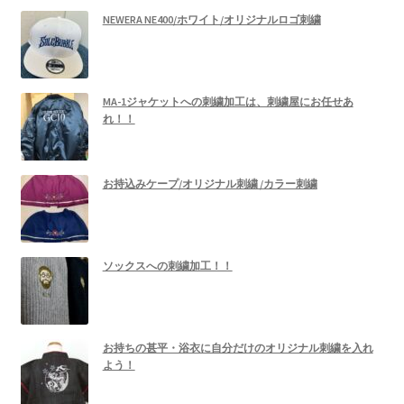
NEWERA NE400/ホワイト/オリジナルロゴ刺繍
MA-1ジャケットへの刺繍加工は、刺繍屋にお任せあ
れ！！
お持込みケープ/オリジナル刺繍 /カラー刺繍
ソックスへの刺繍加工！！
お持ちの甚平・浴衣に自分だけのオリジナル刺繍を入れ
よう！