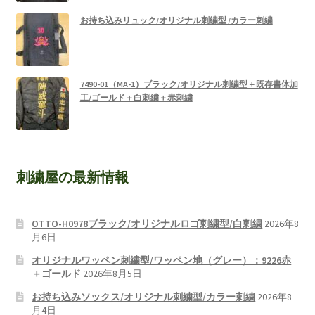
お持ち込みリュック/オリジナル刺繍型 /カラー刺繍
7490-01（MA-1）ブラック/オリジナル刺繍型＋既存書体加
工/ゴールド＋白刺繍＋赤刺繍
刺繍屋の最新情報
OTTO-H0978ブラック/オリジナルロゴ刺繍型/白刺繍
2026年8
月6日
オリジナルワッペン刺繍型/ワッペン地（グレー）：9226赤
＋ゴールド
2026年8月5日
お持ち込みソックス/オリジナル刺繍型/カラー刺繍
2026年8
月4日