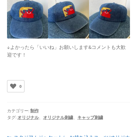
↓よかったら「いいね」お願いします&コメントも大歓
迎です！
0
カテゴリー:
制作
タグ:
オリジナル
、
オリジナル刺繍
、
キャップ刺繍