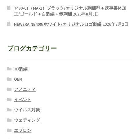
7490-01（MA-1）ブラック/オリジナル刺繍型＋既存書体加
工/ゴールド＋白刺繍＋赤刺繍
2026年8月3日
NEWERA NE400/ホワイト/オリジナルロゴ刺繍
2026年8月2日
ブログカテゴリー
3D刺繍
OEM
アメニティ
イベント
ウイルス対策
ウェディング
エプロン