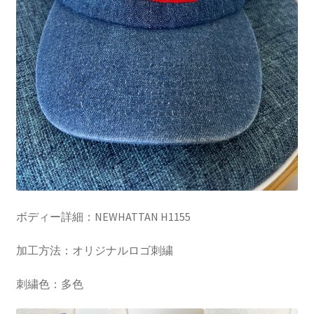
ボディー詳細：NEWHATTAN H1155
加工方法：オリジナルロゴ刺繍
刺繍色：多色