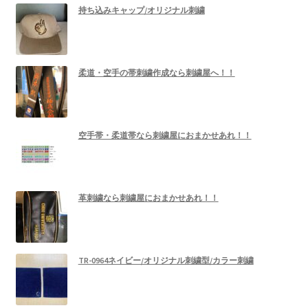
持ち込みキャップ/オリジナル刺繍
柔道・空手の帯刺繍作成なら刺繍屋へ！！
空手帯・柔道帯なら刺繍屋におまかせあれ！！
革刺繍なら刺繍屋におまかせあれ！！
TR-0964ネイビー/オリジナル刺繍型/カラー刺繍