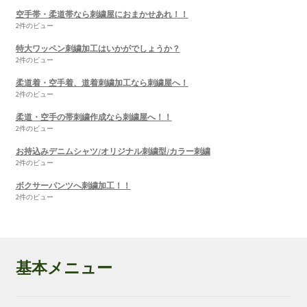
空手帯・柔道帯なら刺繍屋におまかせあれ！！
2件のビュー
特大ワッペン刺繍加工はいかがでしょうか？
2件のビュー
柔道着・空手着、道着刺繍加工なら刺繍屋へ！
2件のビュー
柔道・空手の帯刺繍作成なら刺繍屋へ！！
2件のビュー
お持込みデニムシャツ/オリジナル刺繍型/カラー刺繍
2件のビュー
ボクサーパンツへ刺繍加工！！
2件のビュー
基本メニュー