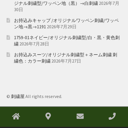
ジナル刺繍型/ワッペン地（黒）→白刺繍
2026年7月
30日
お持込みキャップ /オリジナルワッペン刺繍/ワッペ
ン地→黒→1191
2026年7月29日
1759-01ネイビー/オリジナル刺繍型/白・黒・黄色刺
繍
2026年7月28日
お持込みスーツ/オリジナル刺繍型＋ネーム刺繍 刺
繍色：カラー刺繍
2026年7月27日
©
刺繍屋
All rights reserved.