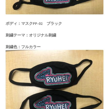
ボディ：マスクPP-02 ブラック
刺繍テーマ：オリジナル刺繍
刺繍色：フルカラー