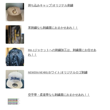
持ち込みキャップ/オリジナル刺繍
革刺繍なら刺繍屋におまかせあれ！！
MA-1ジャケットへの刺繍加工は、刺繍屋にお任せあ
れ！！
NEWERA NE400/ホワイト/オリジナルロゴ刺繍
空手帯・柔道帯なら刺繍屋におまかせあれ！！