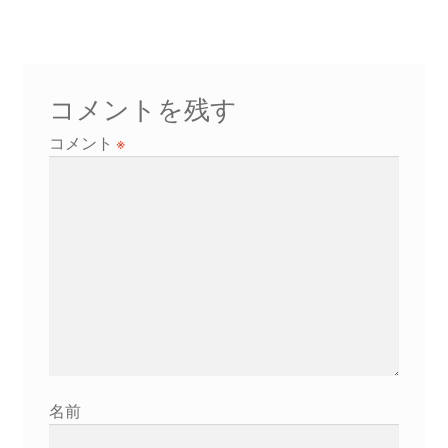
ビ
ゲ
ー
コメントを残す
シ
コメント
※
ョ
ン
名前