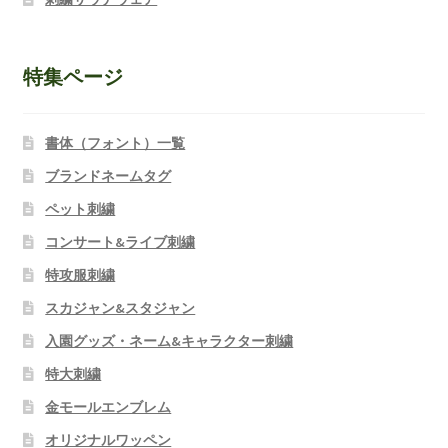
特集ページ
書体（フォント）一覧
ブランドネームタグ
ペット刺繍
コンサート&ライブ刺繍
特攻服刺繍
スカジャン&スタジャン
入園グッズ・ネーム&キャラクター刺繍
特大刺繍
金モールエンブレム
オリジナルワッペン