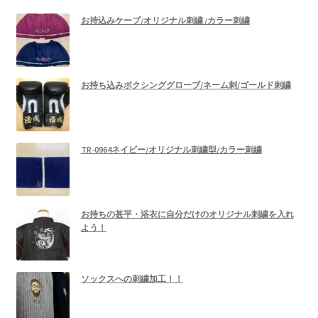
お持込みケープ/オリジナル刺繍 /カラー刺繍
お持ち込みボクシンググローブ/ネーム刺/ゴールド刺繍
TR-0964ネイビー/オリジナル刺繍型/カラー刺繍
お持ちの甚平・浴衣に自分だけのオリジナル刺繍を入れ
よう！
ソックスへの刺繍加工！！