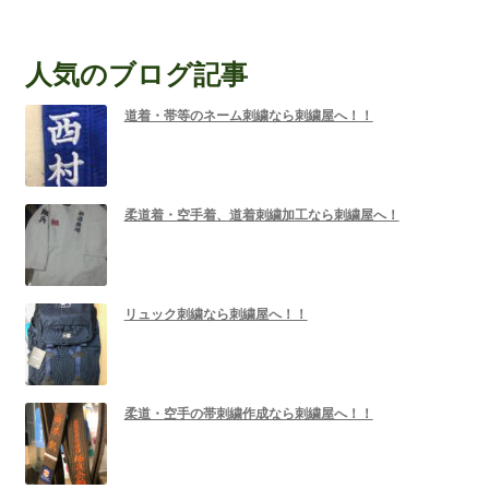
人気のブログ記事
道着・帯等のネーム刺繍なら刺繍屋へ！！
柔道着・空手着、道着刺繍加工なら刺繍屋へ！
リュック刺繍なら刺繍屋へ！！
柔道・空手の帯刺繍作成なら刺繍屋へ！！