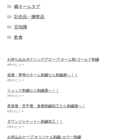
織ネームタグ
記念品・贈答品
豆知識
飲食
お持ち込みボクシンググローブ/ネーム刺/ゴールド刺繍
4件のビュー
道着・帯等のネーム刺繍なら刺繍屋へ！！
4件のビュー
リュック刺繍なら刺繍屋へ！！
3件のビュー
柔道着・空手着、道着刺繍加工なら刺繍屋へ！
3件のビュー
ダウンジャケットへ刺繍加工！！
2件のビュー
お持込みケープ/オリジナル刺繍 /カラー刺繍