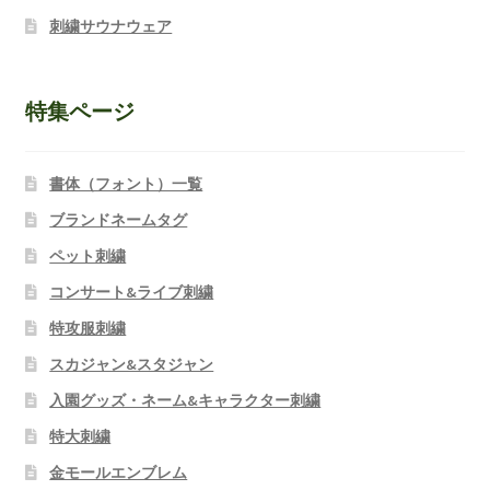
刺繍サウナウェア
特集ページ
書体（フォント）一覧
ブランドネームタグ
ペット刺繍
コンサート&ライブ刺繍
特攻服刺繍
スカジャン&スタジャン
入園グッズ・ネーム&キャラクター刺繍
特大刺繍
金モールエンブレム