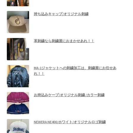
持ち込みキャップ/オリジナル刺繍
革刺繍なら刺繍屋におまかせあれ！！
MA-1ジャケットへの刺繍加工は、刺繍屋にお任せあ
れ！！
お持込みケープ/オリジナル刺繍 /カラー刺繍
NEWERA NE400/ホワイト/オリジナルロゴ刺繍