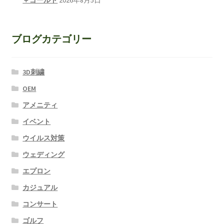
＋ゴールド
2026年8月5日
ブログカテゴリー
3D刺繍
OEM
アメニティ
イベント
ウイルス対策
ウェディング
エプロン
カジュアル
コンサート
ゴルフ