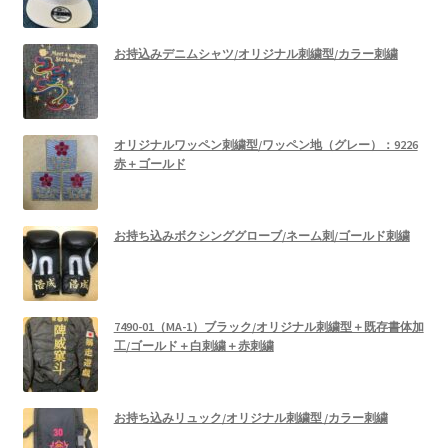
お持込みデニムシャツ/オリジナル刺繍型/カラー刺繍
オリジナルワッペン刺繍型/ワッペン地（グレー）：9226
赤＋ゴールド
お持ち込みボクシンググローブ/ネーム刺/ゴールド刺繍
7490-01（MA-1）ブラック/オリジナル刺繍型＋既存書体加
工/ゴールド＋白刺繍＋赤刺繍
お持ち込みリュック/オリジナル刺繍型 /カラー刺繍