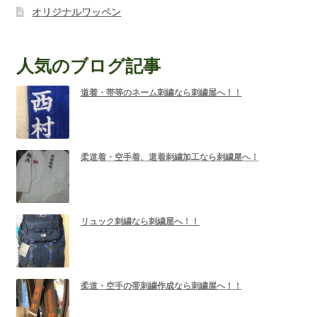
オリジナルワッペン
人気のブログ記事
道着・帯等のネーム刺繍なら刺繍屋へ！！
柔道着・空手着、道着刺繍加工なら刺繍屋へ！
リュック刺繍なら刺繍屋へ！！
柔道・空手の帯刺繍作成なら刺繍屋へ！！