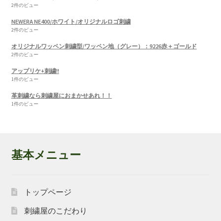
2件のビュー
NEWERA NE400/ホワイト/オリジナルロゴ刺繍
2件のビュー
オリジナルワッペン刺繍型/ワッペン地（グレー）：9226赤＋ゴールド
2件のビュー
アップリケ+刺繍!!
1件のビュー
革刺繍なら刺繍屋におまかせあれ！！
1件のビュー
基本メニュー
トップページ
刺繍屋のこだわり