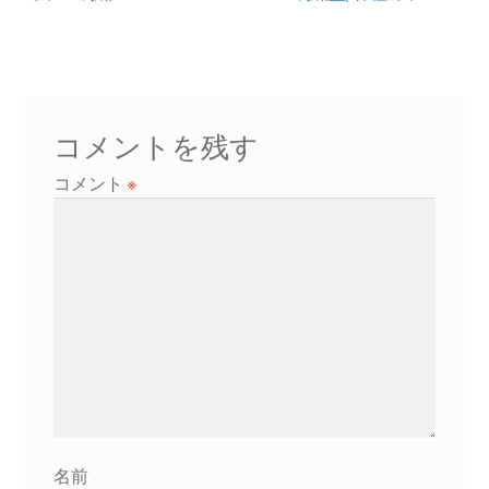
ナ
稿:
稿:
ビ
ゲ
ー
コメントを残す
シ
コメント
※
ョ
ン
名前