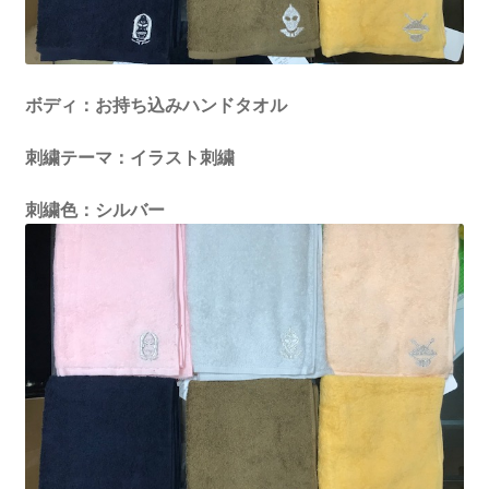
ボディ：お持ち込みハンドタオル
刺繍テーマ：イラスト刺繍
刺繍色：シルバー