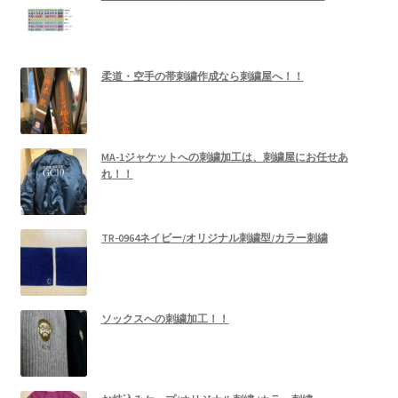
柔道・空手の帯刺繍作成なら刺繍屋へ！！
MA-1ジャケットへの刺繍加工は、刺繍屋にお任せあ
れ！！
TR-0964ネイビー/オリジナル刺繍型/カラー刺繍
ソックスへの刺繍加工！！