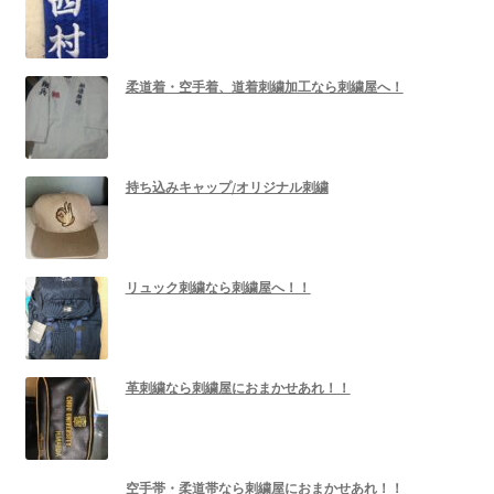
柔道着・空手着、道着刺繍加工なら刺繍屋へ！
持ち込みキャップ/オリジナル刺繍
リュック刺繍なら刺繍屋へ！！
革刺繍なら刺繍屋におまかせあれ！！
空手帯・柔道帯なら刺繍屋におまかせあれ！！