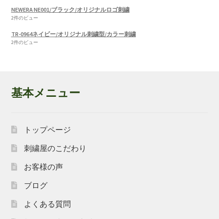
NEWERA NE001/ブラック/オリジナルロゴ刺繍
2件のビュー
TR-0964ネイビー/オリジナル刺繍型/カラー刺繍
2件のビュー
基本メニュー
トップページ
刺繍屋のこだわり
お客様の声
ブログ
よくある質問