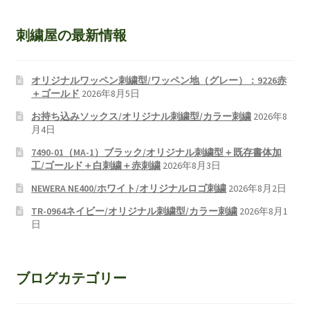
刺繍屋の最新情報
オリジナルワッペン刺繍型/ワッペン地（グレー）：9226赤
＋ゴールド
2026年8月5日
お持ち込みソックス/オリジナル刺繍型/カラー刺繍
2026年8
月4日
7490-01（MA-1）ブラック/オリジナル刺繍型＋既存書体加
工/ゴールド＋白刺繍＋赤刺繍
2026年8月3日
NEWERA NE400/ホワイト/オリジナルロゴ刺繍
2026年8月2日
TR-0964ネイビー/オリジナル刺繍型/カラー刺繍
2026年8月1
日
ブログカテゴリー