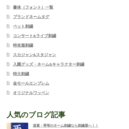
書体（フォント）一覧
ブランドネームタグ
ペット刺繍
コンサート&ライブ刺繍
特攻服刺繍
スカジャン&スタジャン
入園グッズ・ネーム&キャラクター刺繍
特大刺繍
金モールエンブレム
オリジナルワッペン
人気のブログ記事
道着・帯等のネーム刺繍なら刺繍屋へ！！