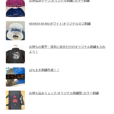
お持込みケープ/オリジナル刺繍 /カラー刺繍
NEWERA NE400/ホワイト/オリジナルロゴ刺繍
お持ちの甚平・浴衣に自分だけのオリジナル刺繍を入れ
よう！
はちまき刺繍作成！！
お持ち込みリュック/オリジナル刺繍型 /カラー刺繍