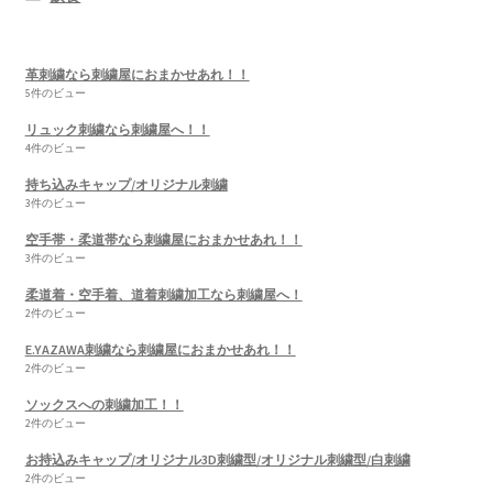
革刺繍なら刺繍屋におまかせあれ！！
5件のビュー
リュック刺繍なら刺繍屋へ！！
4件のビュー
持ち込みキャップ/オリジナル刺繍
3件のビュー
空手帯・柔道帯なら刺繍屋におまかせあれ！！
3件のビュー
柔道着・空手着、道着刺繍加工なら刺繍屋へ！
2件のビュー
E.YAZAWA刺繍なら刺繍屋におまかせあれ！！
2件のビュー
ソックスへの刺繍加工！！
2件のビュー
お持込みキャップ/オリジナル3D刺繍型/オリジナル刺繍型/白刺繍
2件のビュー