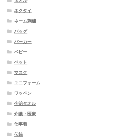
タオル
ネクタイ
ネーム刺繍
バッグ
パーカー
ベビー
ペット
マスク
ユニフォーム
ワッペン
今治タオル
介護・医療
仕事着
伝統