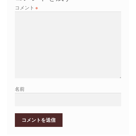
ー
コメント
※
シ
ョ
ン
名前