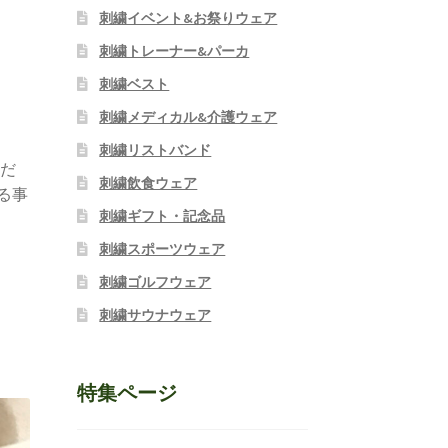
刺繍イベント&お祭りウェア
刺繍トレーナー&パーカ
刺繍ベスト
刺繍メディカル&介護ウェア
刺繍リストバンド
さだ
刺繍飲食ウェア
る事
刺繍ギフト・記念品
刺繍スポーツウェア
刺繍ゴルフウェア
刺繍サウナウェア
特集ページ