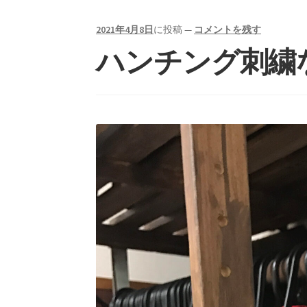
2021年4月8日
に投稿
—
コメントを残す
ハンチング刺繍