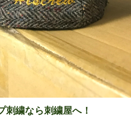
プ刺繍なら刺繍屋へ！