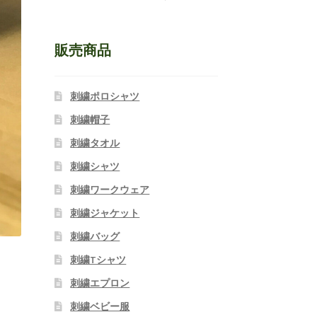
販売商品
刺繍ポロシャツ
刺繍帽子
刺繍タオル
刺繍シャツ
刺繍ワークウェア
刺繍ジャケット
刺繍バッグ
刺繍Tシャツ
刺繍エプロン
刺繍ベビー服