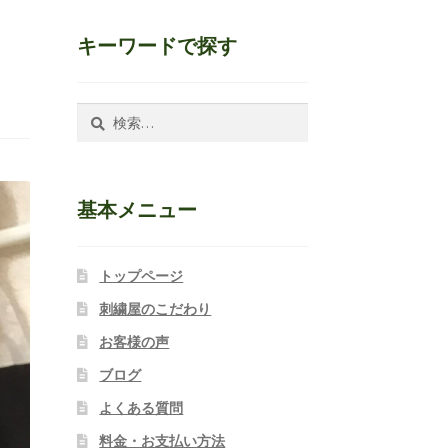
キーワードで探す
検
索:
基本メニュー
トップページ
刺繍屋のこだわり
お客様の声
ブログ
よくある質問
料金・お支払い方法