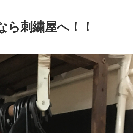
なら刺繍屋へ！！