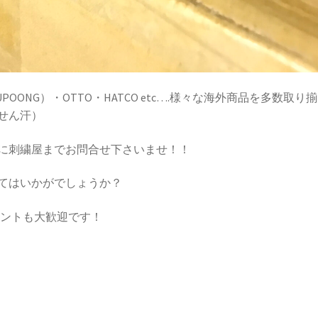
（YUPOONG）・OTTO・HATCO etc….様々な海外商品を多数取り
せん汗）
に刺繍屋までお問合せ下さいませ！！
てはいかがでしょうか？
メントも大歓迎です！