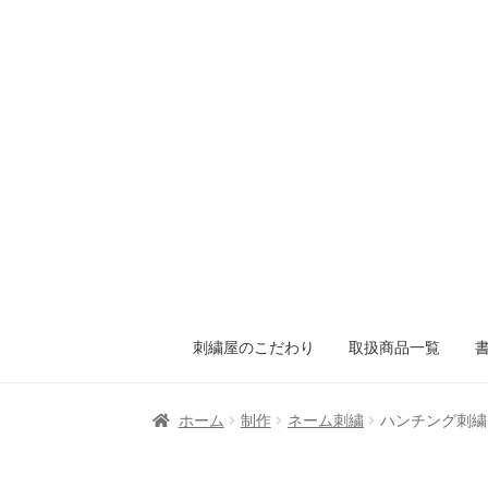
刺繍屋のこだわり
取扱商品一覧
ホーム
制作
ネーム刺繍
ハンチング刺繍