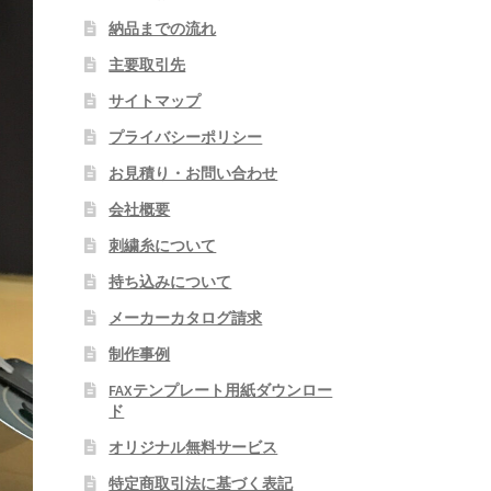
納品までの流れ
主要取引先
サイトマップ
プライバシーポリシー
お見積り・お問い合わせ
会社概要
刺繍糸について
持ち込みについて
メーカーカタログ請求
制作事例
FAXテンプレート用紙ダウンロー
ド
オリジナル無料サービス
特定商取引法に基づく表記