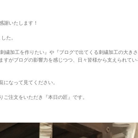
感謝いたします！
ました。
な刺繍加工を作りたい』や『ブログで出てくる刺繍加工の大き
ますがブログの影響力を感じつつ、日々皆様から支えられてい
覧になって見てください。
りご注文をいただき『本日の匠』です。