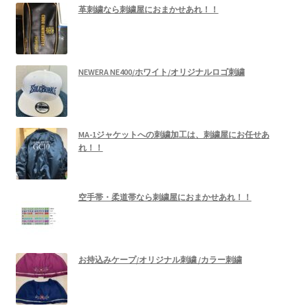
革刺繍なら刺繍屋におまかせあれ！！
NEWERA NE400/ホワイト/オリジナルロゴ刺繍
MA-1ジャケットへの刺繍加工は、刺繍屋にお任せあ
れ！！
空手帯・柔道帯なら刺繍屋におまかせあれ！！
お持込みケープ/オリジナル刺繍 /カラー刺繍