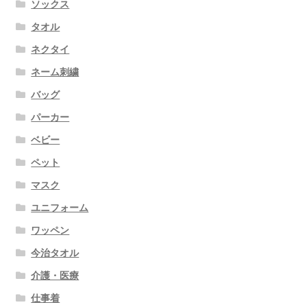
ソックス
タオル
ネクタイ
ネーム刺繍
バッグ
パーカー
ベビー
ペット
マスク
ユニフォーム
ワッペン
今治タオル
介護・医療
仕事着