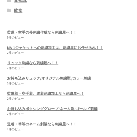
豆知識
飲食
柔道・空手の帯刺繍作成なら刺繍屋へ！！
3件のビュー
MA-1ジャケットへの刺繍加工は、刺繍屋にお任せあれ！！
2件のビュー
リュック刺繍なら刺繍屋へ！！
2件のビュー
お持ち込みリュック/オリジナル刺繍型 /カラー刺繍
2件のビュー
柔道着・空手着、道着刺繍加工なら刺繍屋へ！
2件のビュー
お持ち込みボクシンググローブ/ネーム刺/ゴールド刺繍
2件のビュー
道着・帯等のネーム刺繍なら刺繍屋へ！！
2件のビュー