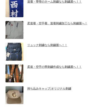
道着・帯等のネーム刺繍なら刺繍屋へ！！
柔道着・空手着、道着刺繍加工なら刺繍屋へ！
リュック刺繍なら刺繍屋へ！！
柔道・空手の帯刺繍作成なら刺繍屋へ！！
持ち込みキャップ/オリジナル刺繍