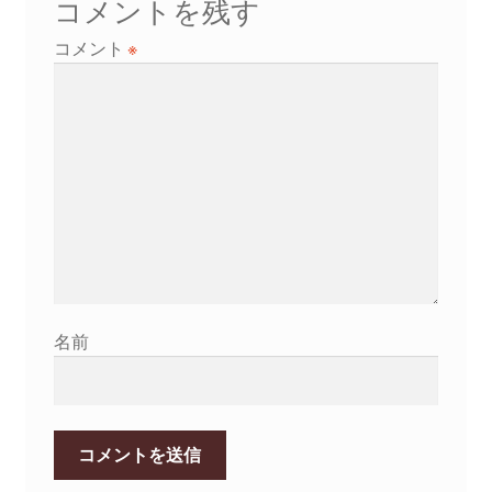
ゲ
コメントを残す
ー
コメント
※
シ
ョ
ン
名前