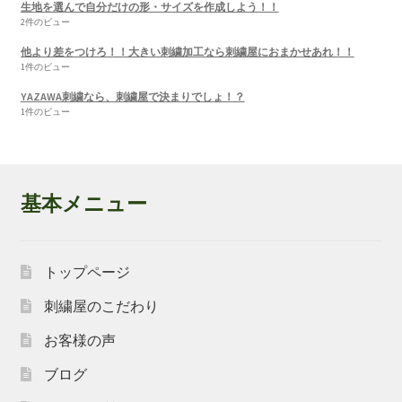
生地を選んで自分だけの形・サイズを作成しよう！！
2件のビュー
他より差をつけろ！！大きい刺繍加工なら刺繍屋におまかせあれ！！
1件のビュー
YAZAWA刺繍なら、刺繍屋で決まりでしょ！？
1件のビュー
基本メニュー
トップページ
刺繍屋のこだわり
お客様の声
ブログ