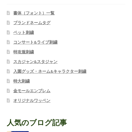
書体（フォント）一覧
ブランドネームタグ
ペット刺繍
コンサート&ライブ刺繍
特攻服刺繍
スカジャン&スタジャン
入園グッズ・ネーム&キャラクター刺繍
特大刺繍
金モールエンブレム
オリジナルワッペン
人気のブログ記事