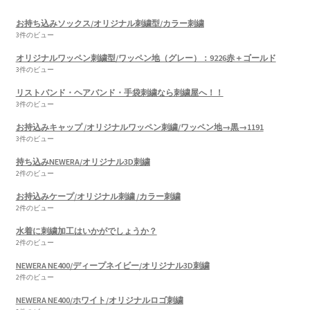
お持ち込みソックス/オリジナル刺繍型/カラー刺繍
3件のビュー
オリジナルワッペン刺繍型/ワッペン地（グレー）：9226赤＋ゴールド
3件のビュー
リストバンド・ヘアバンド・手袋刺繍なら刺繍屋へ！！
3件のビュー
お持込みキャップ /オリジナルワッペン刺繍/ワッペン地→黒→1191
3件のビュー
持ち込みNEWERA/オリジナル3D刺繍
2件のビュー
お持込みケープ/オリジナル刺繍 /カラー刺繍
2件のビュー
水着に刺繍加工はいかがでしょうか？
2件のビュー
NEWERA NE400/ディープネイビー/オリジナル3D刺繍
2件のビュー
NEWERA NE400/ホワイト/オリジナルロゴ刺繍