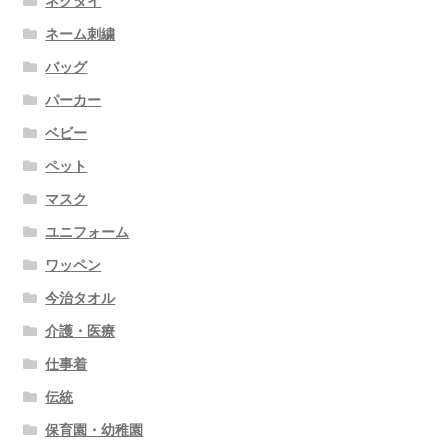
ネクタイ
ネーム刺繍
バッグ
パーカー
ベビー
ペット
マスク
ユニフォーム
ワッペン
今治タオル
介護・医療
仕事着
伝統
保育園・幼稚園