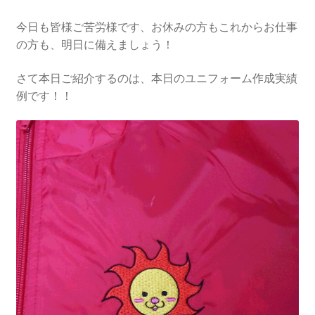
今日も皆様ご苦労様です、お休みの方もこれからお仕事
の方も、明日に備えましょう！
さて本日ご紹介するのは、本日のユニフォーム作成実績
例です！！