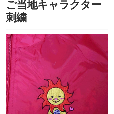
ご当地キャラクター
持ち込みについて
料金・お支払い方法
刺繍
制作事例
お見積り・お問い合わせ