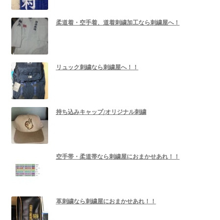
柔道着・空手着、道着刺繍加工なら刺繍屋へ！
リュック刺繍なら刺繍屋へ！！
持ち込みキャップ/オリジナル刺繍
空手帯・柔道帯なら刺繍屋におまかせあれ！！
革刺繍なら刺繍屋におまかせあれ！！