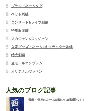
ブランドネームタグ
ペット刺繍
コンサート&ライブ刺繍
特攻服刺繍
スカジャン&スタジャン
入園グッズ・ネーム&キャラクター刺繍
特大刺繍
金モールエンブレム
オリジナルワッペン
人気のブログ記事
道着・帯等のネーム刺繍なら刺繍屋へ！！