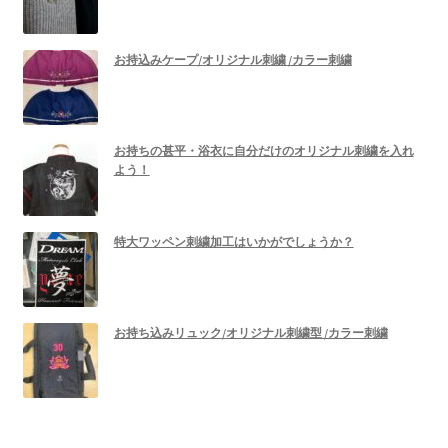
お持込みケープ/オリジナル刺繍 /カラー刺繍
お持ちの甚平・浴衣に自分だけのオリジナル刺繍を入れ
よう！
特大ワッペン刺繍加工はいかがでしょうか？
お持ち込みリュック/オリジナル刺繍型 /カラー刺繍