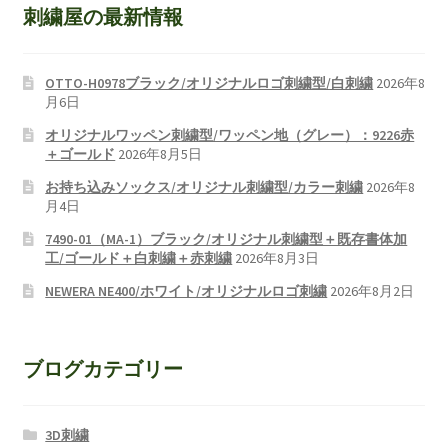
刺繍屋の最新情報
OTTO-H0978ブラック/オリジナルロゴ刺繍型/白刺繍
2026年8
月6日
オリジナルワッペン刺繍型/ワッペン地（グレー）：9226赤
＋ゴールド
2026年8月5日
お持ち込みソックス/オリジナル刺繍型/カラー刺繍
2026年8
月4日
7490-01（MA-1）ブラック/オリジナル刺繍型＋既存書体加
工/ゴールド＋白刺繍＋赤刺繍
2026年8月3日
NEWERA NE400/ホワイト/オリジナルロゴ刺繍
2026年8月2日
ブログカテゴリー
3D刺繍