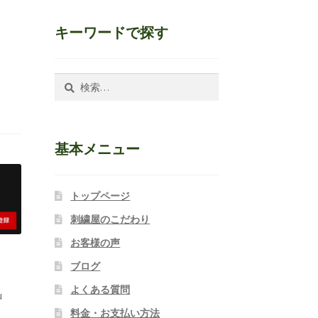
キーワードで探す
検
索:
基本メニュー
トップページ
刺繍屋のこだわり
お客様の声
ブログ
よくある質問
u
料金・お支払い方法