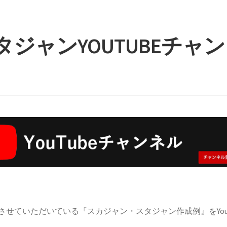
ジャンYOUTUBEチャン
させていただいている『スカジャン・スタジャン作成例』をYo