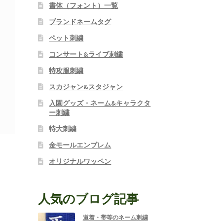
書体（フォント）一覧
ブランドネームタグ
ペット刺繍
コンサート&ライブ刺繍
特攻服刺繍
スカジャン&スタジャン
入園グッズ・ネーム&キャラクタ
ー刺繍
特大刺繍
金モールエンブレム
オリジナルワッペン
人気のブログ記事
道着・帯等のネーム刺繍