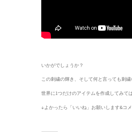
いかがでしょうか？
この刺繍の輝き、そして何と言っても刺繍
世界に1つだけのアイテムを作成してみて
↓よかったら「いいね」お願いします&コ