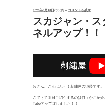
2020年3月18日
に投稿
—
コメントを残す
スカジャン・スタ
ネルアップ！！
皆さん、こんばんわ！刺繍屋の須藤です。
さてさて本日ご紹介するのは何度かご紹介
Tubeアップ致しました！！