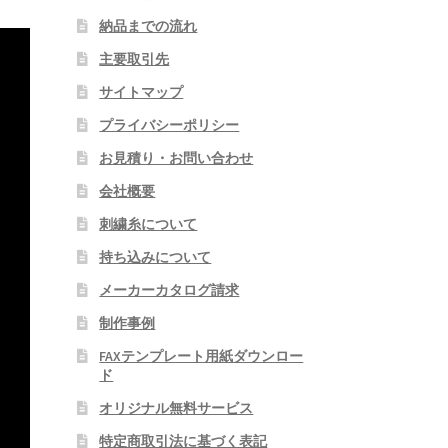
納品までの流れ
主要取引先
サイトマップ
プライバシーポリシー
お見積り・お問い合わせ
会社概要
刺繍糸について
持ち込みについて
メーカーカタログ請求
制作事例
FAXテンプレート用紙ダウンロー
ド
オリジナル無料サービス
特定商取引法に基づく表記