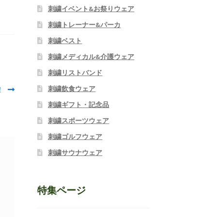
刺繍イベント&お祭りウェア
刺繍トレーナー&パーカ
刺繍ベスト
刺繍メディカル&介護ウェア
刺繍リストバンド
刺繍飲食ウェア
！
刺繍ギフト・記念品
刺繍スポーツウェア
刺繍ゴルフウェア
刺繍サウナウェア
特集ページ