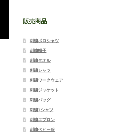
販売商品
刺繍ポロシャツ
刺繍帽子
刺繍タオル
刺繍シャツ
刺繍ワークウェア
刺繍ジャケット
刺繍バッグ
刺繍Tシャツ
刺繍エプロン
刺繍ベビー服