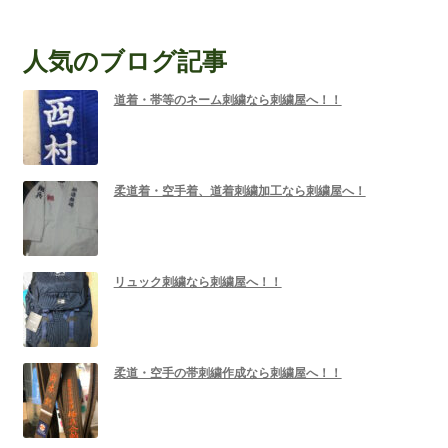
人気のブログ記事
道着・帯等のネーム刺繍なら刺繍屋へ！！
柔道着・空手着、道着刺繍加工なら刺繍屋へ！
リュック刺繍なら刺繍屋へ！！
柔道・空手の帯刺繍作成なら刺繍屋へ！！