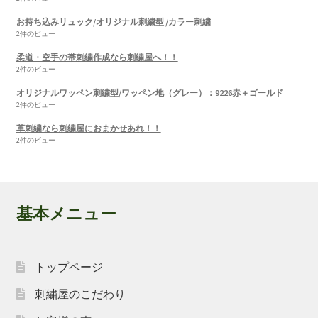
お持ち込みリュック/オリジナル刺繍型 /カラー刺繍
2件のビュー
柔道・空手の帯刺繍作成なら刺繍屋へ！！
2件のビュー
オリジナルワッペン刺繍型/ワッペン地（グレー）：9226赤＋ゴールド
2件のビュー
革刺繍なら刺繍屋におまかせあれ！！
2件のビュー
基本メニュー
トップページ
刺繍屋のこだわり