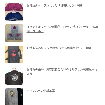
お持込みケープ/オリジナル刺繍 /カラー刺繍
オリジナルワッペン刺繍型/ワッペン地（グレー）：9226
赤＋ゴールド
お持ち込みリュック/オリジナル刺繍型 /カラー刺繍
お持ちの甚平・浴衣に自分だけのオリジナル刺繍を入れ
よう！
ソックスへの刺繍加工！！