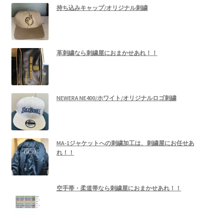
持ち込みキャップ/オリジナル刺繍
革刺繍なら刺繍屋におまかせあれ！！
NEWERA NE400/ホワイト/オリジナルロゴ刺繍
MA-1ジャケットへの刺繍加工は、刺繍屋にお任せあ
れ！！
空手帯・柔道帯なら刺繍屋におまかせあれ！！