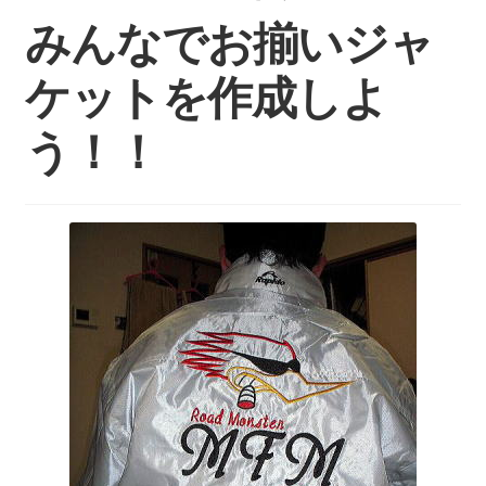
持ち込みについて
みんなでお揃いジャ
料金・お支払い方法
ケットを作成しよ
制作事例
う！！
お見積り・お問い合わせ