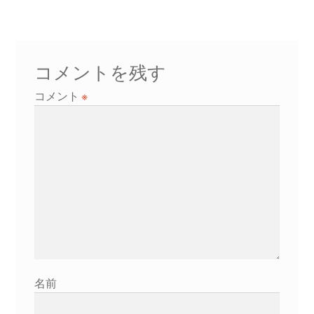
ビ
ゲ
ー
コメントを残す
シ
コメント
※
ョ
ン
名前