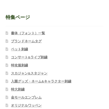
特集ページ
書体（フォント）一覧
ブランドネームタグ
ペット刺繍
コンサート&ライブ刺繍
特攻服刺繍
スカジャン&スタジャン
入園グッズ・ネーム&キャラクター刺繍
特大刺繍
金モールエンブレム
オリジナルワッペン