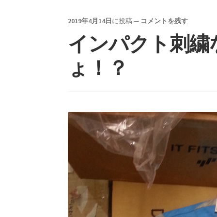
2019年4月14日
に投稿
—
コメントを残す
インパクト刺繍
ょ！？