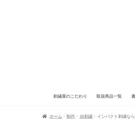
刺繍屋のこだわり
取扱商品一覧
ホーム
制作
3D刺繍
インパクト刺繍なら