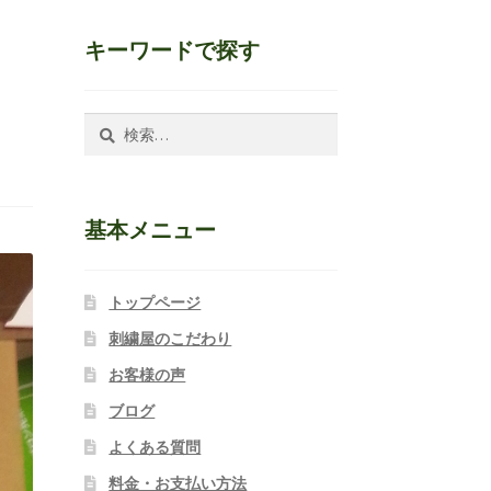
キーワードで探す
検
索:
基本メニュー
トップページ
刺繍屋のこだわり
お客様の声
ブログ
よくある質問
料金・お支払い方法