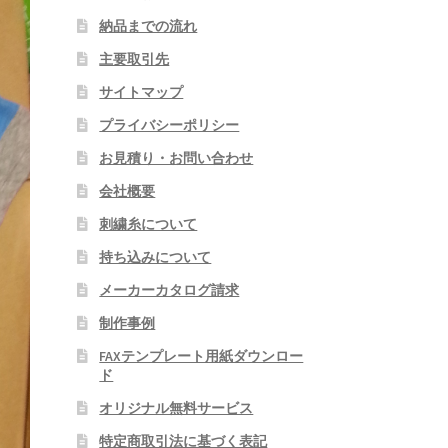
納品までの流れ
主要取引先
サイトマップ
プライバシーポリシー
お見積り・お問い合わせ
会社概要
刺繍糸について
持ち込みについて
メーカーカタログ請求
制作事例
FAXテンプレート用紙ダウンロー
ド
オリジナル無料サービス
特定商取引法に基づく表記