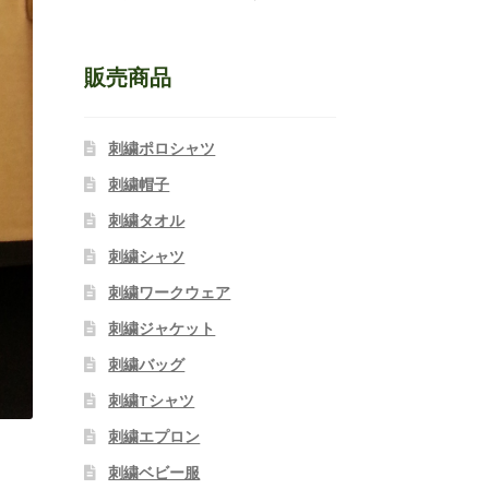
販売商品
刺繍ポロシャツ
刺繍帽子
刺繍タオル
刺繍シャツ
刺繍ワークウェア
刺繍ジャケット
刺繍バッグ
刺繍Tシャツ
刺繍エプロン
刺繍ベビー服