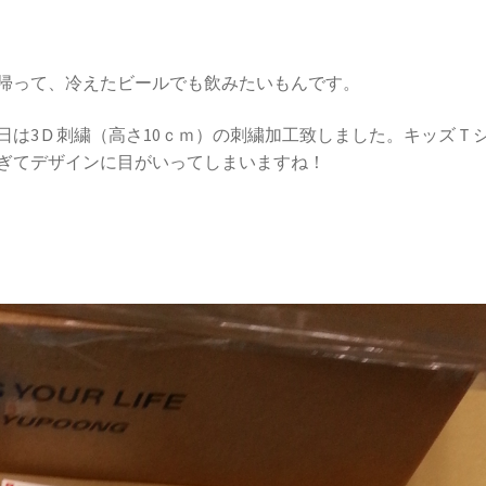
帰って、冷えたビールでも飲みたいもんです。
日は3Ｄ刺繍（高さ10ｃｍ）の刺繍加工致しました。キッズＴ
ぎてデザインに目がいってしまいますね！