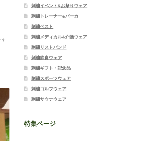
刺繍イベント&お祭りウェア
刺繍トレーナー&パーカ
刺繍ベスト
刺繍メディカル&介護ウェア
シャ
刺繍リストバンド
刺繍飲食ウェア
刺繍ギフト・記念品
刺繍スポーツウェア
刺繍ゴルフウェア
刺繍サウナウェア
特集ページ