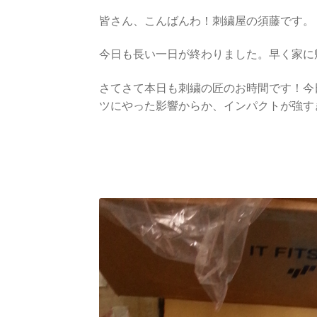
皆さん、こんばんわ！刺繍屋の須藤です。
今日も長い一日が終わりました。早く家に
さてさて本日も刺繍の匠のお時間です！今
ツにやった影響からか、インパクトが強す