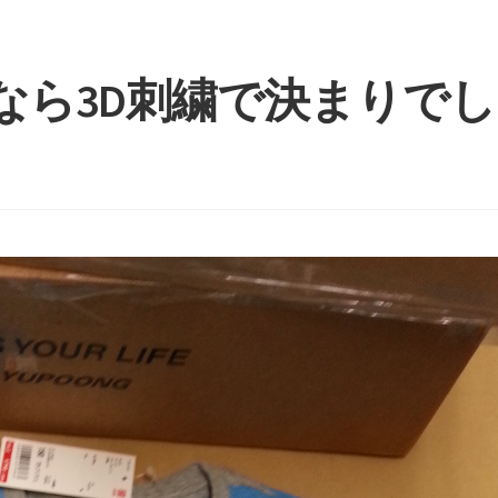
なら3D刺繍で決まりでし