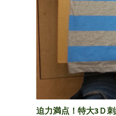
迫力満点！特大3Ｄ刺