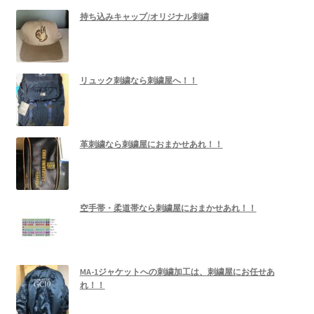
持ち込みキャップ/オリジナル刺繍
リュック刺繍なら刺繍屋へ！！
革刺繍なら刺繍屋におまかせあれ！！
空手帯・柔道帯なら刺繍屋におまかせあれ！！
MA-1ジャケットへの刺繍加工は、刺繍屋にお任せあ
れ！！