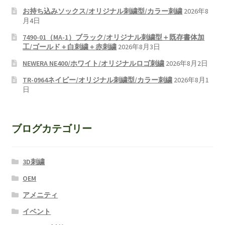
お持ち込みソックス/オリジナル刺繍型/カラー刺繍
2026年8
月4日
7490-01（MA-1）ブラック/オリジナル刺繍型＋既存書体加
工/ゴールド＋白刺繍＋赤刺繍
2026年8月3日
NEWERA NE400/ホワイト/オリジナルロゴ刺繍
2026年8月2日
TR-0964ネイビー/オリジナル刺繍型/カラー刺繍
2026年8月1
日
ブログカテゴリー
3D刺繍
OEM
アメニティ
イベント