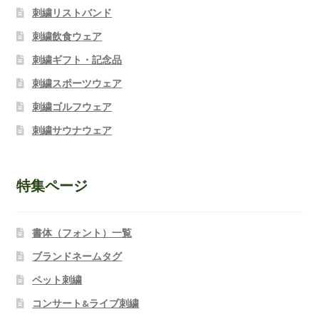
刺繍リストバンド
刺繍飲食ウェア
刺繍ギフト・記念品
刺繍スポーツウェア
刺繍ゴルフウェア
刺繍サウナウェア
特集ページ
書体（フォント）一覧
ブランドネームタグ
ペット刺繍
コンサート&ライブ刺繍