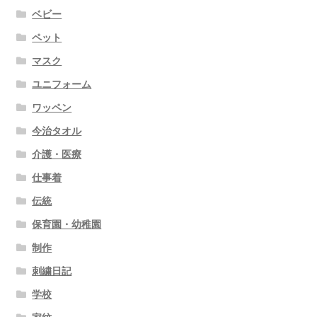
ベビー
ペット
マスク
ユニフォーム
ワッペン
今治タオル
介護・医療
仕事着
伝統
保育園・幼稚園
制作
刺繍日記
学校