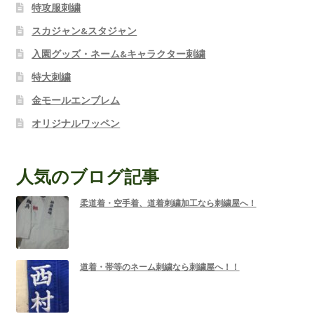
特攻服刺繍
スカジャン&スタジャン
入園グッズ・ネーム&キャラクター刺繍
特大刺繍
金モールエンブレム
オリジナルワッペン
人気のブログ記事
柔道着・空手着、道着刺繍加工なら刺繍屋へ！
道着・帯等のネーム刺繍なら刺繍屋へ！！