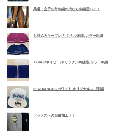
柔道・空手の帯刺繍作成なら刺繍屋へ！！
お持込みケープ/オリジナル刺繍 /カラー刺繍
TR-0964ネイビー/オリジナル刺繍型/カラー刺繍
NEWERA NE400/ホワイト/オリジナルロゴ刺繍
ソックスへの刺繍加工！！