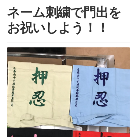
持ち込みについて
ネーム刺繍で門出を
料金・お支払い方法
お祝いしよう！！
制作事例
お見積り・お問い合わせ