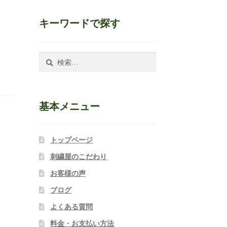
キーワードで探す
検
索:
基本メニュー
トップページ
刺繍屋のこだわり
お客様の声
ブログ
よくある質問
料金・お支払い方法