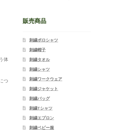
販売商品
刺繍ポロシャツ
刺繍帽子
う体
刺繍タオル
刺繍シャツ
刺繍ワークウェア
につ
刺繍ジャケット
刺繍バッグ
刺繍Tシャツ
刺繍エプロン
刺繍ベビー服