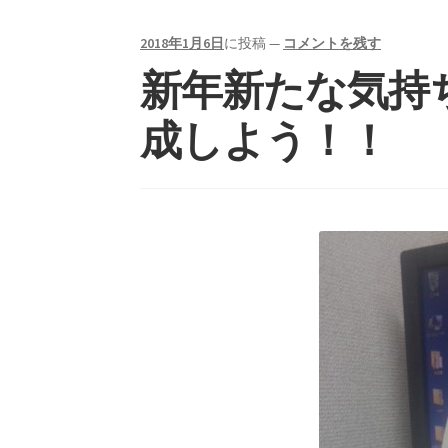
2018年1月6日
に投稿
—
コメントを残す
新年新たな気持
成しよう！！