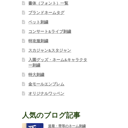
書体（フォント）一覧
ブランドネームタグ
ペット刺繍
コンサート&ライブ刺繍
特攻服刺繍
スカジャン&スタジャン
入園グッズ・ネーム&キャラクタ
ー刺繍
特大刺繍
金モールエンブレム
オリジナルワッペン
人気のブログ記事
道着・帯等のネーム刺繍