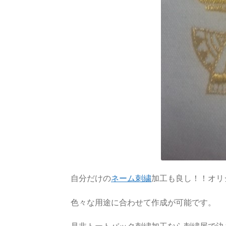
自分だけの
ネーム刺繍
加工も良し！！オリ
色々な用途に合わせて作成が可能です。