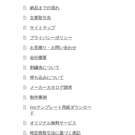
納品までの流れ
主要取引先
サイトマップ
プライバシーポリシー
お見積り・お問い合わせ
会社概要
刺繍糸について
持ち込みについて
メーカーカタログ請求
制作事例
FAXテンプレート用紙ダウンロー
ド
オリジナル無料サービス
特定商取引法に基づく表記