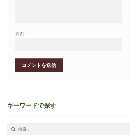
名前
キーワードで探す
検
索: