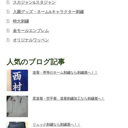
スカジャン&スタジャン
入園グッズ・ネーム&キャラクター刺繍
特大刺繍
金モールエンブレム
オリジナルワッペン
人気のブログ記事
道着・帯等のネーム刺繍なら刺繍屋へ！！
柔道着・空手着、道着刺繍加工なら刺繍屋へ！
リュック刺繍なら刺繍屋へ！！