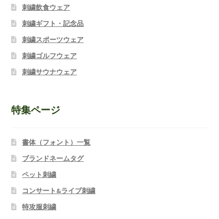
刺繍飲食ウェア
刺繍ギフト・記念品
刺繍スポーツウェア
刺繍ゴルフウェア
刺繍サウナウェア
特集ページ
書体（フォント）一覧
ブランドネームタグ
ペット刺繍
コンサート&ライブ刺繍
特攻服刺繍