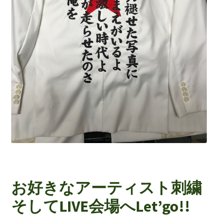
お好きなアーティスト刺繍
そしてLIVE会場へLet’go!!