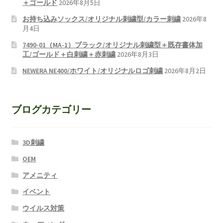
＋ゴールド
2026年8月5日
お持ち込みソックス/オリジナル刺繍型/カラー刺繍
2026年8
月4日
7490-01（MA-1）ブラック/オリジナル刺繍型＋既存書体加
工/ゴールド＋白刺繍＋赤刺繍
2026年8月3日
NEWERA NE400/ホワイト/オリジナルロゴ刺繍
2026年8月2日
ブログカテゴリー
3D刺繍
OEM
アメニティ
イベント
ウイルス対策