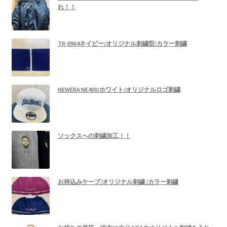
れ！！
TR-0964ネイビー/オリジナル刺繍型/カラー刺繍
NEWERA NE400/ホワイト/オリジナルロゴ刺繍
ソックスへの刺繍加工！！
お持込みケープ/オリジナル刺繍 /カラー刺繍