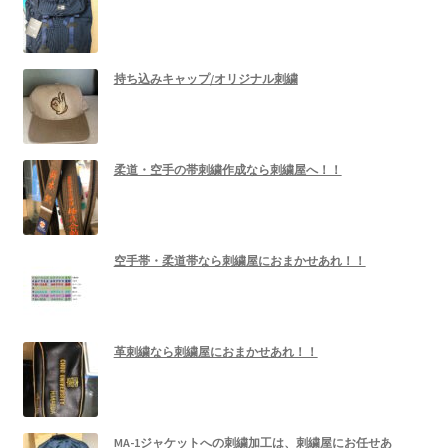
持ち込みキャップ/オリジナル刺繍
柔道・空手の帯刺繍作成なら刺繍屋へ！！
空手帯・柔道帯なら刺繍屋におまかせあれ！！
革刺繍なら刺繍屋におまかせあれ！！
MA-1ジャケットへの刺繍加工は、刺繍屋にお任せあ