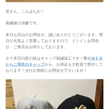
皆さん、こんばんわ！
刺繍屋の須藤です。
本日も沢山のお問合せ、誠にありがとうございます。明
日の元気よく営業しておりますので、ドシドシお問合
せ・ご来店をお待ちしております。
さて本日の匠の技はキャップ刺繍加工です！弊社
ＷＥＢ
からご用意のキャップ
から、お持込も大歓迎で受付して
おります！ぜひお気軽にお問合せ下さいませ！