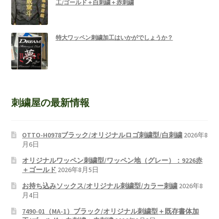
工/ゴールド＋白刺繍＋赤刺繍
特大ワッペン刺繍加工はいかがでしょうか？
刺繍屋の最新情報
OTTO-H0978ブラック/オリジナルロゴ刺繍型/白刺繍
2026年8
月6日
オリジナルワッペン刺繍型/ワッペン地（グレー）：9226赤
＋ゴールド
2026年8月5日
お持ち込みソックス/オリジナル刺繍型/カラー刺繍
2026年8
月4日
7490-01（MA-1）ブラック/オリジナル刺繍型＋既存書体加