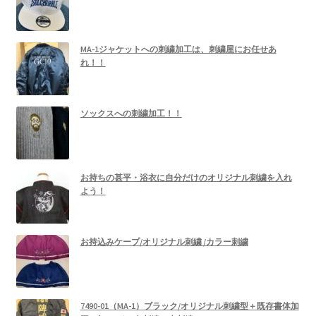
MA-1ジャケットへの刺繍加工は、刺繍屋にお任せあ
れ！！
ソックスへの刺繍加工！！
お持ちの甚平・浴衣に自分だけのオリジナル刺繍を入れ
よう！
お持込みケープ/オリジナル刺繍 /カラー刺繍
7490-01（MA-1）ブラック/オリジナル刺繍型＋既存書体加