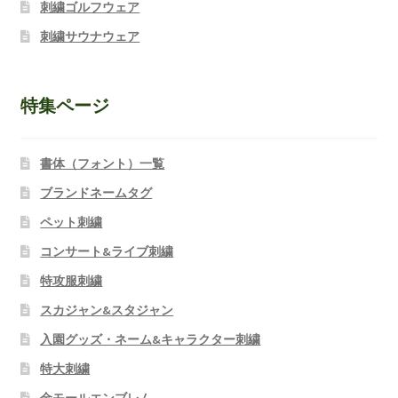
刺繍ゴルフウェア
刺繍サウナウェア
特集ページ
書体（フォント）一覧
ブランドネームタグ
ペット刺繍
コンサート&ライブ刺繍
特攻服刺繍
スカジャン&スタジャン
入園グッズ・ネーム&キャラクター刺繍
特大刺繍