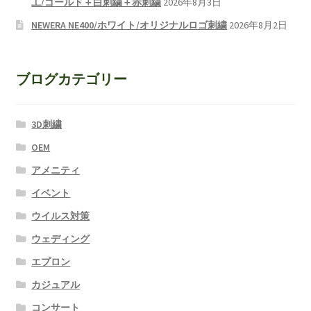
工/ゴールド＋白刺繍＋赤刺繍
2026年8月3日
NEWERA NE400/ホワイト/オリジナルロゴ刺繍
2026年8月2日
ブログカテゴリー
3D刺繍
OEM
アメニティ
イベント
ウイルス対策
ウェディング
エプロン
カジュアル
コンサート