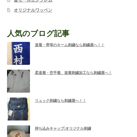
金モールエンブレム
オリジナルワッペン
人気のブログ記事
道着・帯等のネーム刺繍なら刺繍屋へ！！
柔道着・空手着、道着刺繍加工なら刺繍屋へ！
リュック刺繍なら刺繍屋へ！！
持ち込みキャップ/オリジナル刺繍