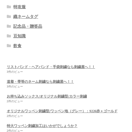
特攻服
織ネームタグ
記念品・贈答品
豆知識
飲食
リストバンド・ヘアバンド・手袋刺繍なら刺繍屋へ！！
3件のビュー
道着・帯等のネーム刺繍なら刺繍屋へ！！
3件のビュー
お持ち込みソックス/オリジナル刺繍型/カラー刺繍
2件のビュー
オリジナルワッペン刺繍型/ワッペン地（グレー）：9226赤＋ゴールド
2件のビュー
特大ワッペン刺繍加工はいかがでしょうか？
2件のビュー