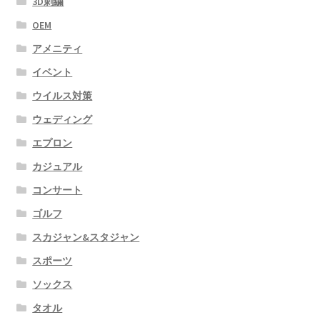
3D刺繍
OEM
アメニティ
イベント
ウイルス対策
ウェディング
エプロン
カジュアル
コンサート
ゴルフ
スカジャン&スタジャン
スポーツ
ソックス
タオル