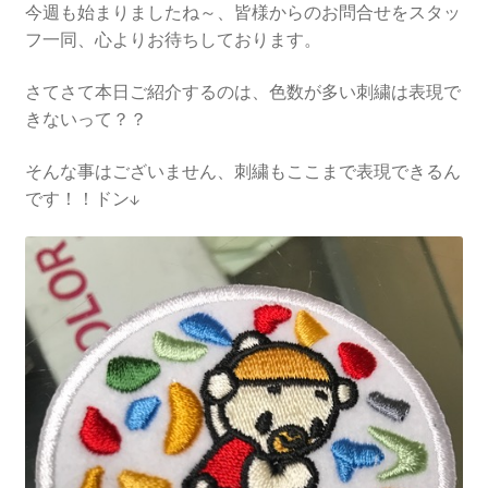
今週も始まりましたね～、皆様からのお問合せをスタッ
フ一同、心よりお待ちしております。
さてさて本日ご紹介するのは、色数が多い刺繍は表現で
きないって？？
そんな事はございません、刺繍もここまで表現できるん
です！！ドン↓