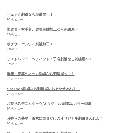
リュック刺繍なら刺繍屋へ！！
5件のビュー
柔道着・空手着、道着刺繍加工なら刺繍屋へ！
3件のビュー
ボクサーパンツへ刺繍加工！！
3件のビュー
リストバンド・ヘアバンド・手袋刺繍なら刺繍屋へ！！
3件のビュー
道着・帯等のネーム刺繍なら刺繍屋へ！！
2件のビュー
E.YAZAWA刺繍なら刺繍屋におまかせあれ！！
2件のビュー
お持込みデニムシャツ/オリジナル刺繍型/カラー刺繍
2件のビュー
お持ちの甚平・浴衣に自分だけのオリジナル刺繍を入れよう！
2件のビュー