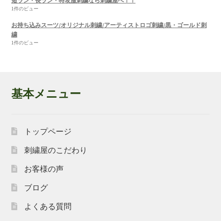
短ラン・長ラン・特攻服刺繍なら刺繍屋へ！！
1件のビュー
お持ち込みスーツ/オリジナル刺繍/アーティストロゴ刺繍/黒・ゴールド刺
繍
1件のビュー
基本メニュー
トップページ
刺繍屋のこだわり
お客様の声
ブログ
よくある質問