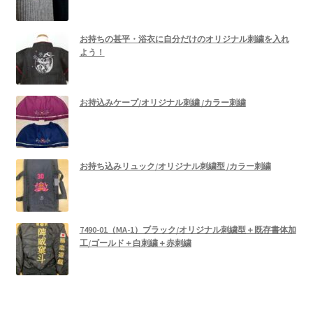
お持ちの甚平・浴衣に自分だけのオリジナル刺繍を入れ
よう！
お持込みケープ/オリジナル刺繍 /カラー刺繍
お持ち込みリュック/オリジナル刺繍型 /カラー刺繍
7490-01（MA-1）ブラック/オリジナル刺繍型＋既存書体加
工/ゴールド＋白刺繍＋赤刺繍