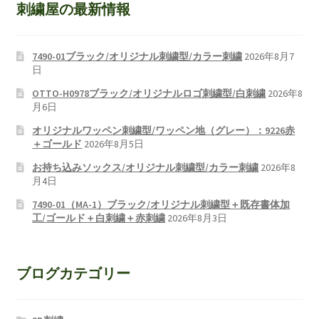
刺繍屋の最新情報
7490-01ブラック/オリジナル刺繍型/カラー刺繍
2026年8月7
日
OTTO-H0978ブラック/オリジナルロゴ刺繍型/白刺繍
2026年8
月6日
オリジナルワッペン刺繍型/ワッペン地（グレー）：9226赤
＋ゴールド
2026年8月5日
お持ち込みソックス/オリジナル刺繍型/カラー刺繍
2026年8
月4日
7490-01（MA-1）ブラック/オリジナル刺繍型＋既存書体加
工/ゴールド＋白刺繍＋赤刺繍
2026年8月3日
ブログカテゴリー