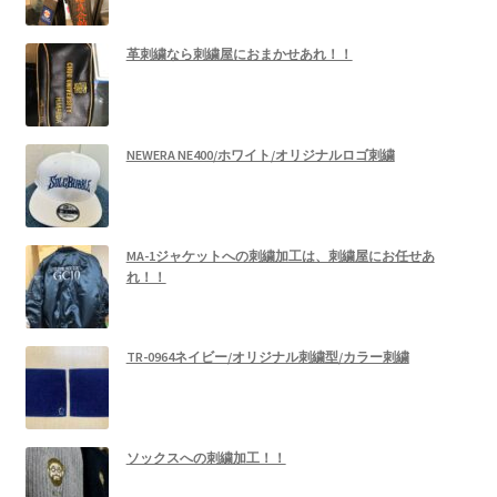
革刺繍なら刺繍屋におまかせあれ！！
NEWERA NE400/ホワイト/オリジナルロゴ刺繍
MA-1ジャケットへの刺繍加工は、刺繍屋にお任せあ
れ！！
TR-0964ネイビー/オリジナル刺繍型/カラー刺繍
ソックスへの刺繍加工！！