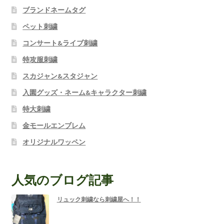
ブランドネームタグ
ペット刺繍
コンサート&ライブ刺繍
特攻服刺繍
スカジャン&スタジャン
入園グッズ・ネーム&キャラクター刺繍
特大刺繍
金モールエンブレム
オリジナルワッペン
人気のブログ記事
リュック刺繍なら刺繍屋へ！！