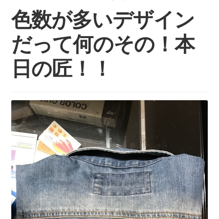
持ち込みについて
色数が多いデザイン
料金・お支払い方法
だって何のその！本
制作事例
日の匠！！
お見積り・お問い合わせ