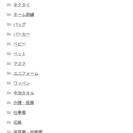
ネクタイ
ネーム刺繍
バッグ
パーカー
ベビー
ペット
マスク
ユニフォーム
ワッペン
今治タオル
介護・医療
仕事着
伝統
保育園・幼稚園