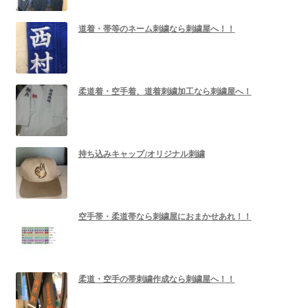
道着・帯等のネーム刺繍なら刺繍屋へ！！
柔道着・空手着、道着刺繍加工なら刺繍屋へ！
持ち込みキャップ/オリジナル刺繍
空手帯・柔道帯なら刺繍屋におまかせあれ！！
柔道・空手の帯刺繍作成なら刺繍屋へ！！