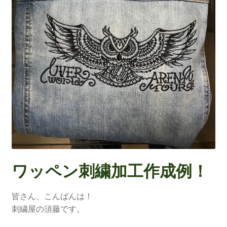
ワッペン刺繍加工作成例！
皆さん、こんばんは！
刺繍屋の須藤です。