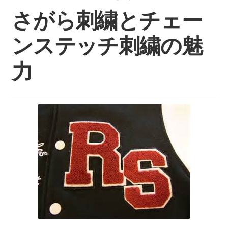
持ち込みについて
さがら刺繍とチェー
料金・お支払い方法
ンステッチ刺繍の魅
制作事例
力
お見積り・お問い合わせ