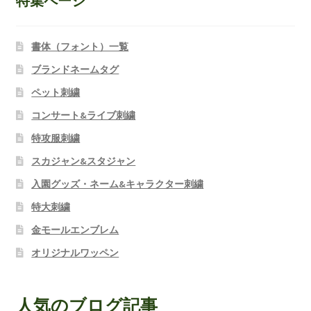
特集ページ
書体（フォント）一覧
ブランドネームタグ
ペット刺繍
コンサート&ライブ刺繍
特攻服刺繍
スカジャン&スタジャン
入園グッズ・ネーム&キャラクター刺繍
特大刺繍
金モールエンブレム
オリジナルワッペン
人気のブログ記事