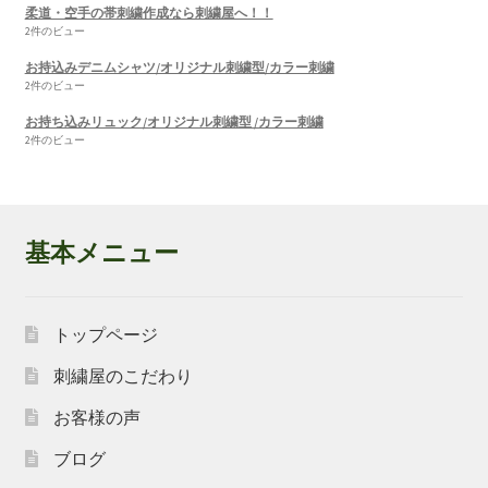
柔道・空手の帯刺繍作成なら刺繍屋へ！！
2件のビュー
お持込みデニムシャツ/オリジナル刺繍型/カラー刺繍
2件のビュー
お持ち込みリュック/オリジナル刺繍型 /カラー刺繍
2件のビュー
基本メニュー
トップページ
刺繍屋のこだわり
お客様の声
ブログ