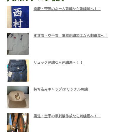
道着・帯等のネーム刺繍なら刺繍屋へ！！
柔道着・空手着、道着刺繍加工なら刺繍屋へ！
リュック刺繍なら刺繍屋へ！！
持ち込みキャップ/オリジナル刺繍
柔道・空手の帯刺繍作成なら刺繍屋へ！！