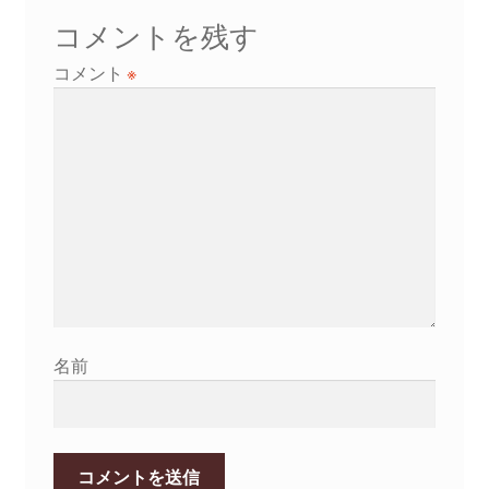
ゲ
コメントを残す
ー
コメント
※
シ
ョ
ン
名前