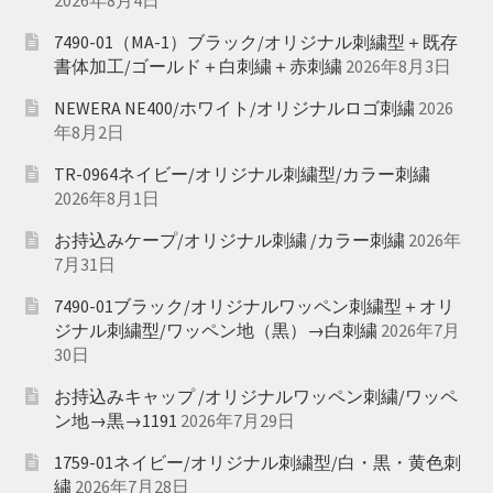
7490-01（MA-1）ブラック/オリジナル刺繍型＋既存
書体加工/ゴールド＋白刺繍＋赤刺繍
2026年8月3日
NEWERA NE400/ホワイト/オリジナルロゴ刺繍
2026
年8月2日
TR-0964ネイビー/オリジナル刺繍型/カラー刺繍
2026年8月1日
お持込みケープ/オリジナル刺繍 /カラー刺繍
2026年
7月31日
7490-01ブラック/オリジナルワッペン刺繍型＋オリ
ジナル刺繍型/ワッペン地（黒）→白刺繍
2026年7月
30日
お持込みキャップ /オリジナルワッペン刺繍/ワッペ
ン地→黒→1191
2026年7月29日
1759-01ネイビー/オリジナル刺繍型/白・黒・黄色刺
繍
2026年7月28日