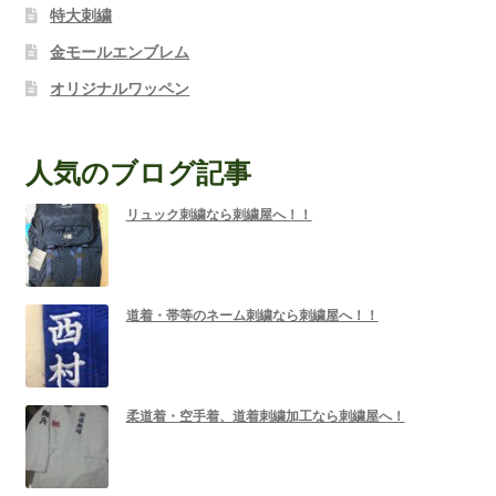
特大刺繍
金モールエンブレム
オリジナルワッペン
人気のブログ記事
リュック刺繍なら刺繍屋へ！！
道着・帯等のネーム刺繍なら刺繍屋へ！！
柔道着・空手着、道着刺繍加工なら刺繍屋へ！