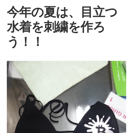
持ち込みについて
今年の夏は、目立つ
料金・お支払い方法
水着を刺繍を作ろ
制作事例
う！！
お見積り・お問い合わせ