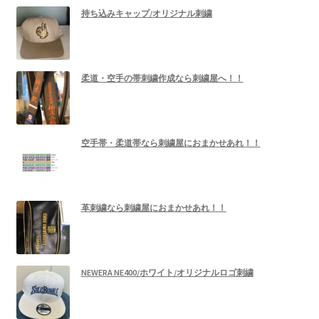
持ち込みキャップ/オリジナル刺繍
柔道・空手の帯刺繍作成なら刺繍屋へ！！
空手帯・柔道帯なら刺繍屋におまかせあれ！！
革刺繍なら刺繍屋におまかせあれ！！
NEWERA NE400/ホワイト/オリジナルロゴ刺繍