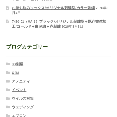
お持ち込みソックス/オリジナル刺繍型/カラー刺繍
2026年8
月4日
7490-01（MA-1）ブラック/オリジナル刺繍型＋既存書体加
工/ゴールド＋白刺繍＋赤刺繍
2026年8月3日
ブログカテゴリー
3D刺繍
OEM
アメニティ
イベント
ウイルス対策
ウェディング
エプロン