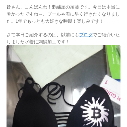
皆さん、こんばんわ！刺繍屋の須藤です。今日は本当に
暑かったですね～、プールや海に早く行きたくなりまし
た。1年でもっとも大好きな時期！楽しみです！
さて本日ご紹介するのは、以前にも
ブログ
でご紹介いた
しました水着に刺繍加工です！