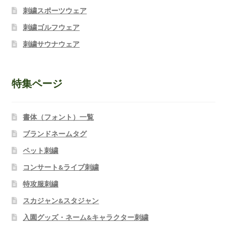
刺繍スポーツウェア
刺繍ゴルフウェア
刺繍サウナウェア
特集ページ
書体（フォント）一覧
ブランドネームタグ
ペット刺繍
コンサート&ライブ刺繍
特攻服刺繍
スカジャン&スタジャン
入園グッズ・ネーム&キャラクター刺繍