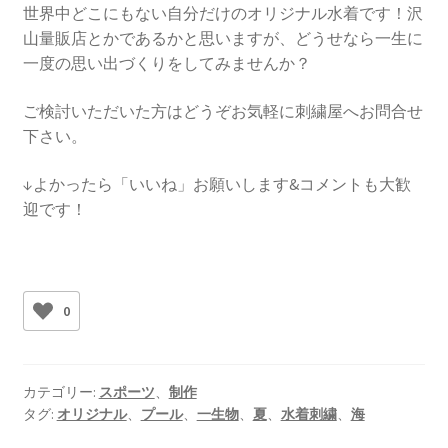
世界中どこにもない自分だけのオリジナル水着です！沢
山量販店とかであるかと思いますが、どうせなら一生に
一度の思い出づくりをしてみませんか？
ご検討いただいた方はどうぞお気軽に刺繍屋へお問合せ
下さい。
↓よかったら「いいね」お願いします&コメントも大歓
迎です！
0
カテゴリー:
スポーツ
、
制作
タグ:
オリジナル
、
プール
、
一生物
、
夏
、
水着刺繍
、
海