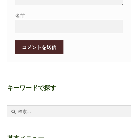
名前
キーワードで探す
検
索: