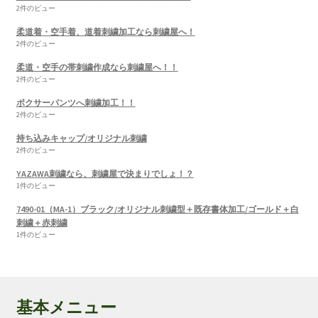
2件のビュー
柔道着・空手着、道着刺繍加工なら刺繍屋へ！
2件のビュー
柔道・空手の帯刺繍作成なら刺繍屋へ！！
2件のビュー
ボクサーパンツへ刺繍加工！！
2件のビュー
持ち込みキャップ/オリジナル刺繍
2件のビュー
YAZAWA刺繍なら、刺繍屋で決まりでしょ！？
1件のビュー
7490-01（MA-1）ブラック/オリジナル刺繍型＋既存書体加工/ゴールド＋白
刺繍＋赤刺繍
1件のビュー
基本メニュー