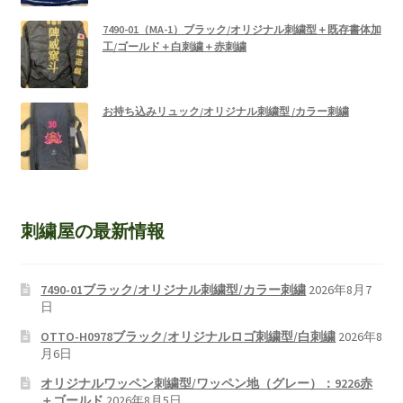
7490-01（MA-1）ブラック/オリジナル刺繍型＋既存書体加
工/ゴールド＋白刺繍＋赤刺繍
お持ち込みリュック/オリジナル刺繍型 /カラー刺繍
刺繍屋の最新情報
7490-01ブラック/オリジナル刺繍型/カラー刺繍
2026年8月7
日
OTTO-H0978ブラック/オリジナルロゴ刺繍型/白刺繍
2026年8
月6日
オリジナルワッペン刺繍型/ワッペン地（グレー）：9226赤
＋ゴールド
2026年8月5日