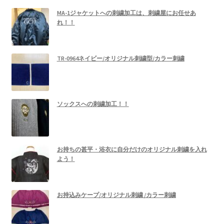
MA-1ジャケットへの刺繍加工は、刺繍屋にお任せあ
れ！！
TR-0964ネイビー/オリジナル刺繍型/カラー刺繍
ソックスへの刺繍加工！！
お持ちの甚平・浴衣に自分だけのオリジナル刺繍を入れ
よう！
お持込みケープ/オリジナル刺繍 /カラー刺繍