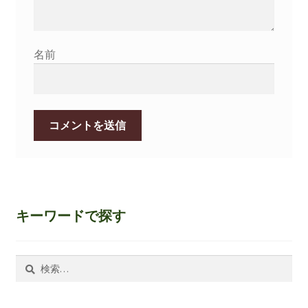
名前
キーワードで探す
検
索: