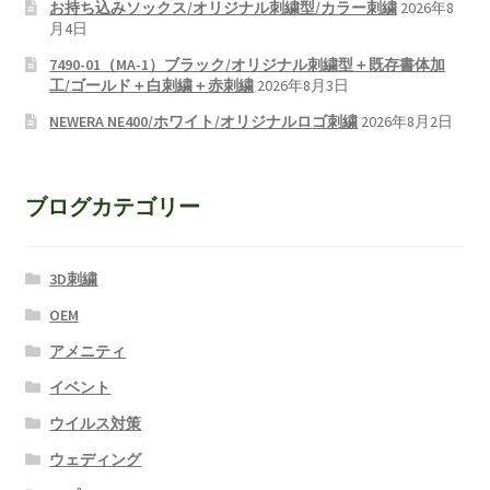
お持ち込みソックス/オリジナル刺繍型/カラー刺繍
2026年8
月4日
7490-01（MA-1）ブラック/オリジナル刺繍型＋既存書体加
工/ゴールド＋白刺繍＋赤刺繍
2026年8月3日
NEWERA NE400/ホワイト/オリジナルロゴ刺繍
2026年8月2日
ブログカテゴリー
3D刺繍
OEM
アメニティ
イベント
ウイルス対策
ウェディング