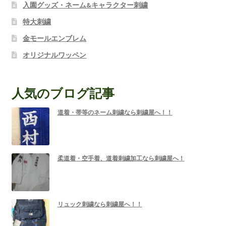
入園グッズ・ネーム&キャラクター刺繍
特大刺繍
金モールエンブレム
オリジナルワッペン
人気のブログ記事
道着・帯等のネーム刺繍なら刺繍屋へ！！
柔道着・空手着、道着刺繍加工なら刺繍屋へ！
リュック刺繍なら刺繍屋へ！！