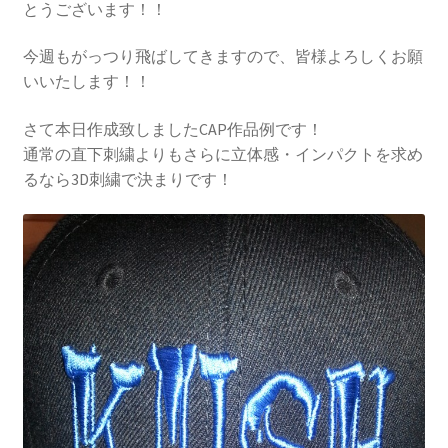
とうございます！！
今週もがっつり飛ばしてきますので、皆様よろしくお願
いいたします！！
さて本日作成致しましたCAP作品例です！
通常の直下刺繍よりもさらに立体感・インパクトを求め
るなら3D刺繍で決まりです！