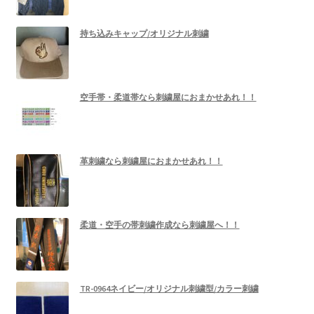
持ち込みキャップ/オリジナル刺繍
空手帯・柔道帯なら刺繍屋におまかせあれ！！
革刺繍なら刺繍屋におまかせあれ！！
柔道・空手の帯刺繍作成なら刺繍屋へ！！
TR-0964ネイビー/オリジナル刺繍型/カラー刺繍