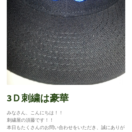
3Ｄ刺繍は豪華
みなさん、こんにちは！！
刺繍屋の須藤です！！
本日もたくさんのお問い合わせをいただき、誠にありが