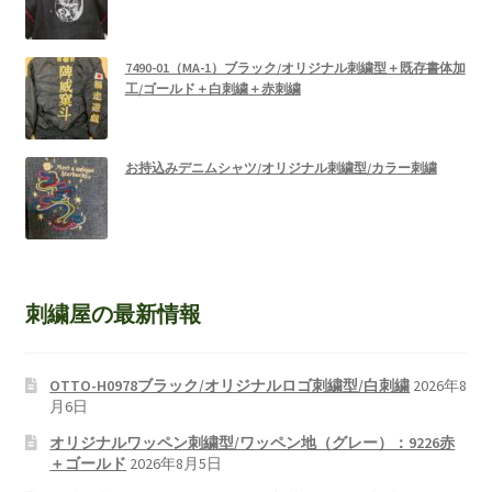
7490-01（MA-1）ブラック/オリジナル刺繍型＋既存書体加
工/ゴールド＋白刺繍＋赤刺繍
お持込みデニムシャツ/オリジナル刺繍型/カラー刺繍
刺繍屋の最新情報
OTTO-H0978ブラック/オリジナルロゴ刺繍型/白刺繍
2026年8
月6日
オリジナルワッペン刺繍型/ワッペン地（グレー）：9226赤
＋ゴールド
2026年8月5日