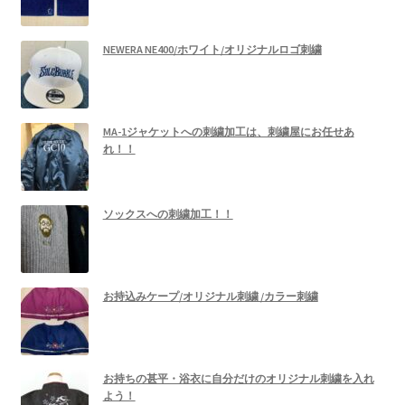
NEWERA NE400/ホワイト/オリジナルロゴ刺繍
MA-1ジャケットへの刺繍加工は、刺繍屋にお任せあ
れ！！
ソックスへの刺繍加工！！
お持込みケープ/オリジナル刺繍 /カラー刺繍
お持ちの甚平・浴衣に自分だけのオリジナル刺繍を入れ
よう！