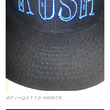
ボディーはＯＴＴＯ-Ｈ0978です。