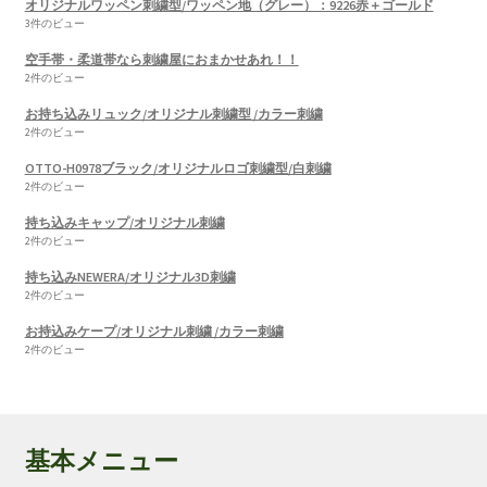
オリジナルワッペン刺繍型/ワッペン地（グレー）：9226赤＋ゴールド
3件のビュー
空手帯・柔道帯なら刺繍屋におまかせあれ！！
2件のビュー
お持ち込みリュック/オリジナル刺繍型 /カラー刺繍
2件のビュー
OTTO-H0978ブラック/オリジナルロゴ刺繍型/白刺繍
2件のビュー
持ち込みキャップ/オリジナル刺繍
2件のビュー
持ち込みNEWERA/オリジナル3D刺繍
2件のビュー
お持込みケープ/オリジナル刺繍 /カラー刺繍
2件のビュー
基本メニュー