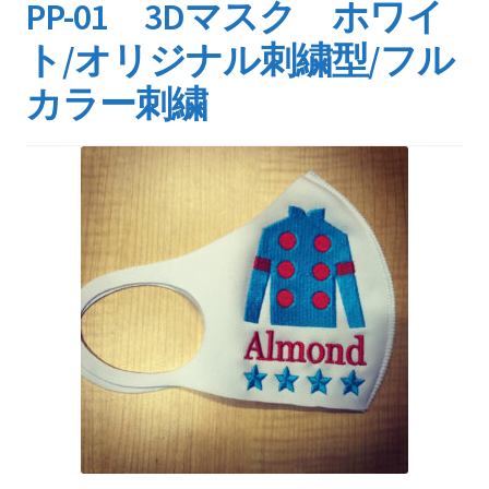
PP-01 3Dマスク ホワイ
ト/オリジナル刺繍型/フル
カラー刺繍