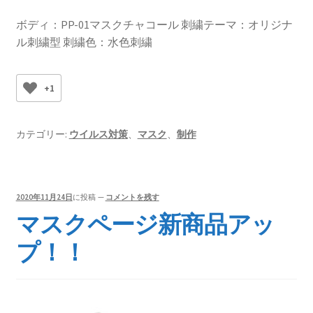
ボディ：PP-01マスクチャコール 刺繍テーマ：オリジナ
ル刺繍型 刺繍色：水色刺繍
+1
カテゴリー:
ウイルス対策
、
マスク
、
制作
2020年11月24日
に投稿
—
コメントを残す
マスクページ新商品アッ
プ！！