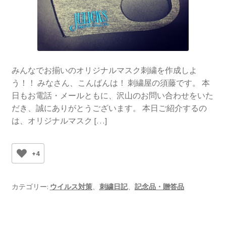
みんなでお揃いのオリジナルマスク刺繍を作成しよ
う！！ みなさん、こんばんは！ 刺繍屋の須藤です。 本
日もお電話・メールともに、沢山のお問い合わせをいた
だき、誠にありがとうございます。 本日ご紹介するの
は、オリジナルマスク […]
+4
カテゴリー:
ウイルス対策
、
刺繍日記
、
記念品・贈答品