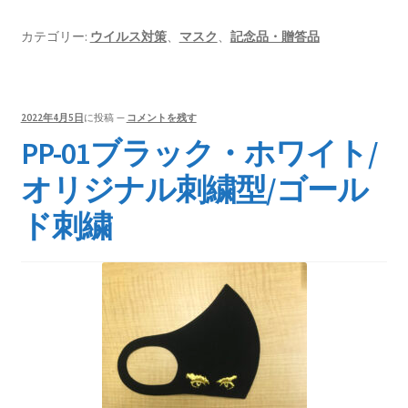
カテゴリー:
ウイルス対策
、
マスク
、
記念品・贈答品
2022年4月5日
に投稿
—
コメントを残す
PP-01ブラック・ホワイト/
オリジナル刺繍型/ゴール
ド刺繍