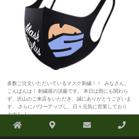
多数ご注文いただいているマスク刺繍！！ みなさん、
こんばんは！ 刺繍屋の須藤です。 本日は雨にも関わら
ず、沢山のご来店をいただき、誠にありがとうございま
す。 さらにパワーアップし、日々元気に営業しており
ます […]
0