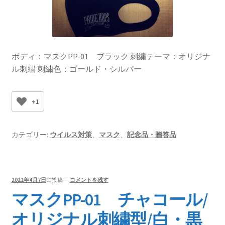
ボディ：マスクPP-01 ブラック 刺繍テーマ：オリジナ
ル刺繍 刺繍色：ゴールド・シルバー
+1
カテゴリー:
ウイルス対策
、
マスク
、
記念品・贈答品
2022年4月7日
に投稿
—
コメントを残す
マスクPP-01 チャコール/
オリジナル刺繍型/白・黒