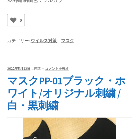
0
カテゴリー:
ウイルス対策
、
マスク
2022年5月12日
に投稿
—
コメントを残す
マスクPP-01ブラック・ホ
ワイト/オリジナル刺繍 /
白・黒刺繍