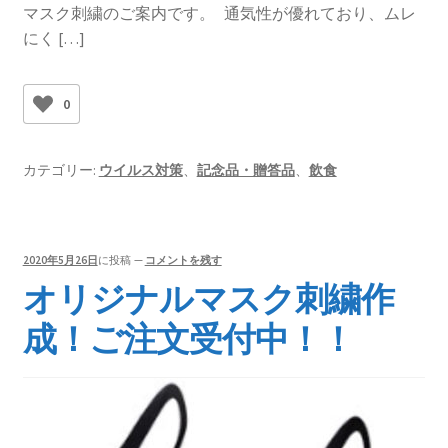
マスク刺繍のご案内です。 通気性が優れており、ムレ
にく […]
0
カテゴリー:
ウイルス対策
、
記念品・贈答品
、
飲食
2020年5月26日
に投稿
—
コメントを残す
オリジナルマスク刺繍作
成！ご注文受付中！！