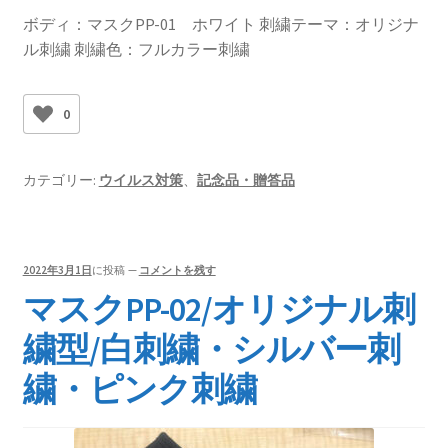
ボディ：マスクPP-01 ホワイト 刺繍テーマ：オリジナ
ル刺繍 刺繍色：フルカラー刺繍
0
カテゴリー:
ウイルス対策
、
記念品・贈答品
2022年3月1日
に投稿
—
コメントを残す
マスクPP-02/オリジナル刺
繍型/白刺繍・シルバー刺
繍・ピンク刺繍