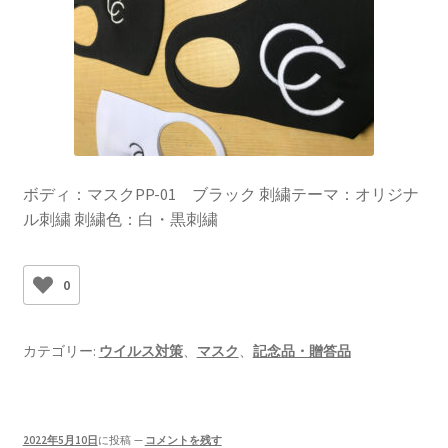
ボディ：マスクPP-01 ブラック 刺繍テーマ：オリジナ
ル刺繍 刺繍色：白・黒刺繍
0
カテゴリー:
ウイルス対策
、
マスク
、
記念品・贈答品
2022年5月10日
に投稿
—
コメントを残す