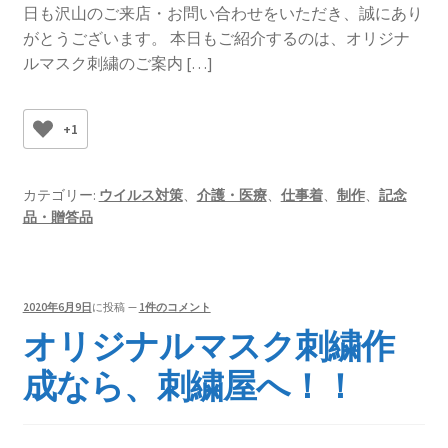
日も沢山のご来店・お問い合わせをいただき、誠にあり
がとうございます。 本日もご紹介するのは、オリジナ
ルマスク刺繍のご案内 […]
+1
カテゴリー:
ウイルス対策
、
介護・医療
、
仕事着
、
制作
、
記念
品・贈答品
2020年6月9日
に投稿
—
1件のコメント
オリジナルマスク刺繍作
成なら、刺繍屋へ！！