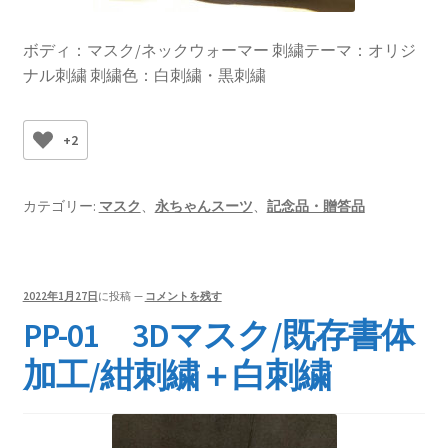
ボディ：マスク/ネックウォーマー 刺繍テーマ：オリジ
ナル刺繍 刺繍色：白刺繍・黒刺繍
+2
カテゴリー:
マスク
、
永ちゃんスーツ
、
記念品・贈答品
2022年1月27日
に投稿
—
コメントを残す
PP-01 3Dマスク/既存書体
加工/紺刺繍＋白刺繍