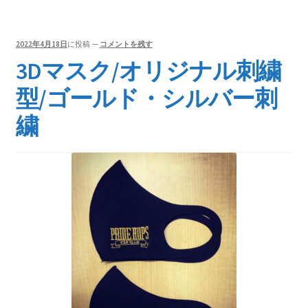
2022年4月18日
に投稿
—
コメントを残す
3Dマスク/オリジナル刺繍
型/ゴールド・シルバー刺
繍