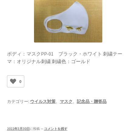
ボディ：マスクPP-01 ブラック・ホワイト 刺繍テー
マ：オリジナル刺繍 刺繍色：ゴールド
0
カテゴリー:
ウイルス対策
、
マスク
、
記念品・贈答品
2022年3月30日
に投稿
—
コメントを残す