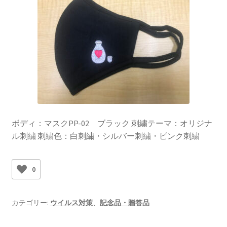
ボディ：マスクPP-02 ブラック 刺繍テーマ：オリジナ
ル刺繍 刺繍色：白刺繍・シルバー刺繍・ピンク刺繍
0
カテゴリー:
ウイルス対策
、
記念品・贈答品