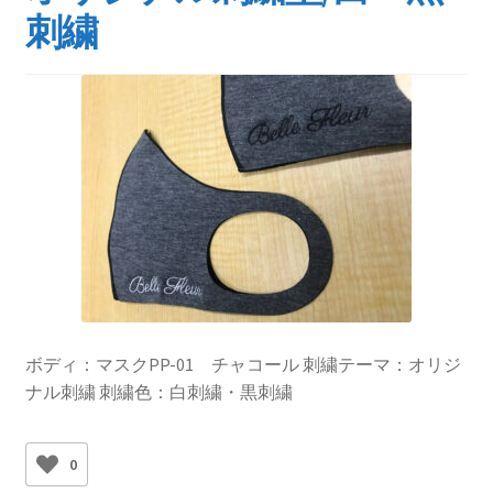
刺繍
ボディ：マスクPP-01 チャコール 刺繍テーマ：オリジ
ナル刺繍 刺繍色：白刺繍・黒刺繍
0