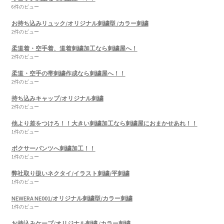
6件のビュー
お持ち込みリュック/オリジナル刺繍型 /カラー刺繍
2件のビュー
柔道着・空手着、道着刺繍加工なら刺繍屋へ！
2件のビュー
柔道・空手の帯刺繍作成なら刺繍屋へ！！
2件のビュー
持ち込みキャップ/オリジナル刺繍
2件のビュー
他より差をつけろ！！大きい刺繍加工なら刺繍屋におまかせあれ！！
1件のビュー
ボクサーパンツへ刺繍加工！！
1件のビュー
弊社取り扱いネクタイ/イラスト刺繍/平刺繍
1件のビュー
NEWERA NE001/オリジナル刺繍型/カラー刺繍
1件のビュー
お持込みケープ/オリジナル刺繍 /カラー刺繍