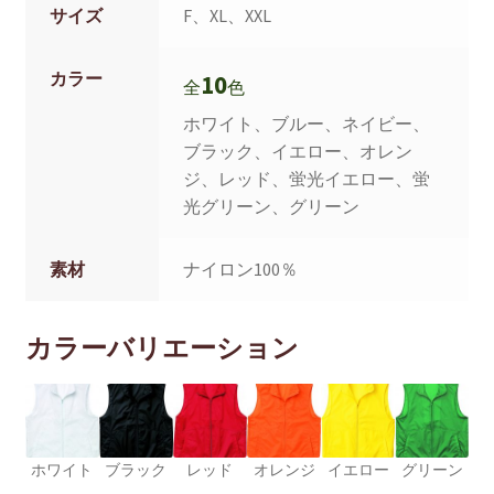
サイズ
F、XL、XXL
カラー
10
全
色
ホワイト、ブルー、ネイビー、
ブラック、イエロー、オレン
ジ、レッド、蛍光イエロー、蛍
光グリーン、グリーン
素材
ナイロン100％
カラーバリエーション
ホワイト
ブラック
レッド
オレンジ
イエロー
グリーン