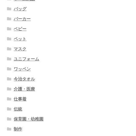
バッグ
パーカー
ベビー
ペット
マスク
ユニフォーム
ワッペン
今治タオル
介護・医療
仕事着
伝統
保育園・幼稚園
制作