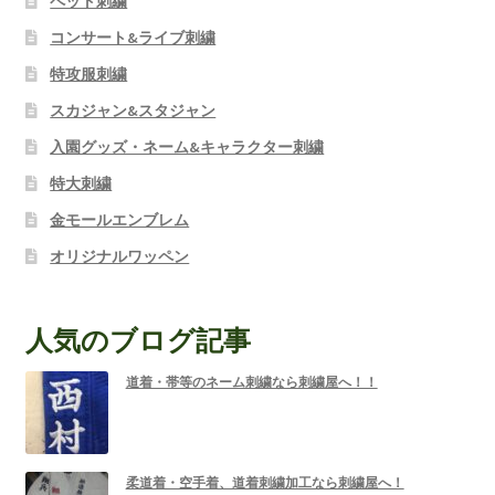
ペット刺繍
コンサート&ライブ刺繍
特攻服刺繍
スカジャン&スタジャン
入園グッズ・ネーム&キャラクター刺繍
特大刺繍
金モールエンブレム
オリジナルワッペン
人気のブログ記事
道着・帯等のネーム刺繍なら刺繍屋へ！！
柔道着・空手着、道着刺繍加工なら刺繍屋へ！