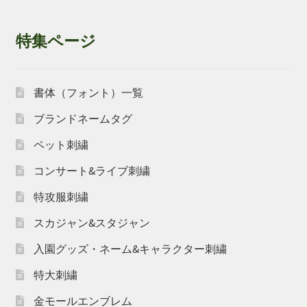
特集ページ
書体（フォント）一覧
ブランドネームタグ
ペット刺繍
コンサート&ライブ刺繍
特攻服刺繍
スカジャン&スタジャン
入園グッズ・ネーム&キャラクター刺繍
特大刺繍
金モールエンブレム