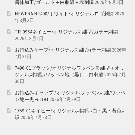
書体加工/ゴールド＋白刺繍＋赤刺繍
2026年8月3日
NEWERA NE400/ホワイト/オリジナルロゴ刺繍
2026
年8月2日
TR-0964ネイビー/オリジナル刺繍型/カラー刺繍
2026年8月1日
お持込みケープ/オリジナル刺繍 /カラー刺繍
2026年
7月31日
7490-01ブラック/オリジナルワッペン刺繍型＋オリ
ジナル刺繍型/ワッペン地（黒）→白刺繍
2026年7月
30日
お持込みキャップ /オリジナルワッペン刺繍/ワッペ
ン地→黒→1191
2026年7月29日
1759-01ネイビー/オリジナル刺繍型/白・黒・黄色刺
繍
2026年7月28日