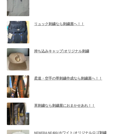
リュック刺繍なら刺繍屋へ！！
持ち込みキャップ/オリジナル刺繍
柔道・空手の帯刺繍作成なら刺繍屋へ！！
革刺繍なら刺繍屋におまかせあれ！！
NEWERA NE400/ホワイト/オリジナルロゴ刺繍