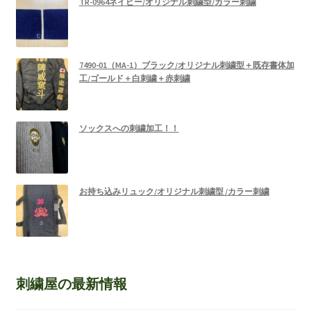
TR-0964ネイビー/オリジナル刺繍型/カラー刺繍
7490-01（MA-1）ブラック/オリジナル刺繍型＋既存書体加
工/ゴールド＋白刺繍＋赤刺繍
ソックスへの刺繍加工！！
お持ち込みリュック/オリジナル刺繍型 /カラー刺繍
刺繍屋の最新情報