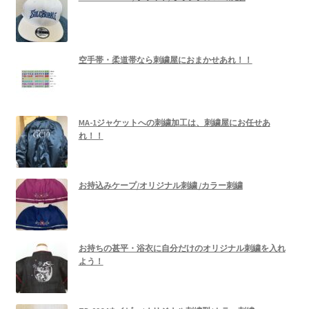
空手帯・柔道帯なら刺繍屋におまかせあれ！！
MA-1ジャケットへの刺繍加工は、刺繍屋にお任せあ
れ！！
お持込みケープ/オリジナル刺繍 /カラー刺繍
お持ちの甚平・浴衣に自分だけのオリジナル刺繍を入れ
よう！