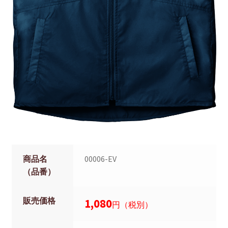
商品名
00006-EV
（品番）
販売価格
1,080
円（税別）