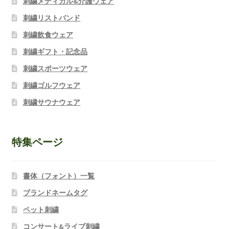
刺繍メディカル&介護ウェア
刺繍リストバンド
刺繍飲食ウェア
刺繍ギフト・記念品
刺繍スポーツウェア
刺繍ゴルフウェア
刺繍サウナウェア
特集ページ
書体（フォント）一覧
ブランドネームタグ
ペット刺繍
コンサート&ライブ刺繍