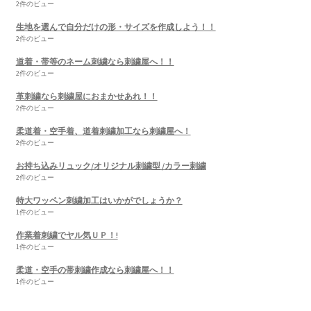
2件のビュー
生地を選んで自分だけの形・サイズを作成しよう！！
2件のビュー
道着・帯等のネーム刺繍なら刺繍屋へ！！
2件のビュー
革刺繍なら刺繍屋におまかせあれ！！
2件のビュー
柔道着・空手着、道着刺繍加工なら刺繍屋へ！
2件のビュー
お持ち込みリュック/オリジナル刺繍型 /カラー刺繍
2件のビュー
特大ワッペン刺繍加工はいかがでしょうか？
1件のビュー
作業着刺繍でヤル気ＵＰ！!
1件のビュー
柔道・空手の帯刺繍作成なら刺繍屋へ！！
1件のビュー