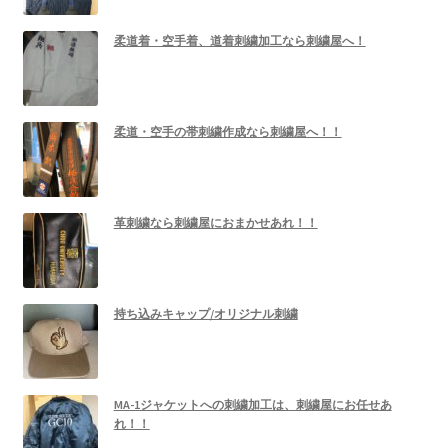
柔道着・空手着、道着刺繍加工なら刺繍屋へ！
柔道・空手の帯刺繍作成なら刺繍屋へ！！
革刺繍なら刺繍屋におまかせあれ！！
持ち込みキャップ/オリジナル刺繍
MA-1ジャケットへの刺繍加工は、刺繍屋にお任せあ
れ！！