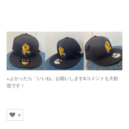
↓よかったら「いいね」お願いします&コメントも大歓
迎です！
0