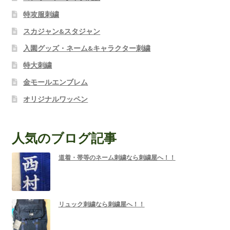
特攻服刺繍
スカジャン&スタジャン
入園グッズ・ネーム&キャラクター刺繍
特大刺繍
金モールエンブレム
オリジナルワッペン
人気のブログ記事
道着・帯等のネーム刺繍なら刺繍屋へ！！
リュック刺繍なら刺繍屋へ！！