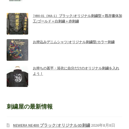
7490-01（MA-1）ブラック/オリジナル刺繍型＋既存書体加
工/ゴールド＋白刺繍＋赤刺繍
お持込みデニムシャツ/オリジナル刺繍型/カラー刺繍
お持ちの甚平・浴衣に自分だけのオリジナル刺繍を入れ
よう！
刺繍屋の最新情報
NEWERA NE400 ブラック/オリジナル3D刺繍
2026年8月8日