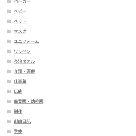
パーカー
ベビー
ペット
マスク
ユニフォーム
ワッペン
今治タオル
介護・医療
仕事着
伝統
保育園・幼稚園
制作
刺繍日記
学校