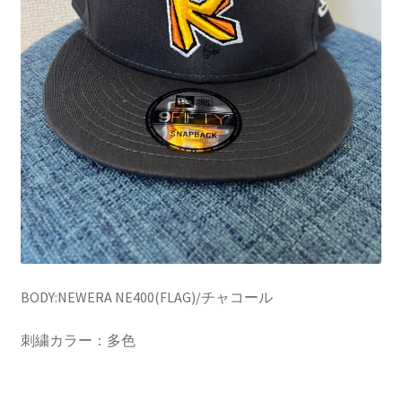
BODY:NEWERA NE400(FLAG)/チャコール
刺繍カラー：多色