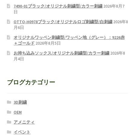
7490-01ブラック/オリジナル刺繍型/カラー刺繍
2026年8月7
日
OTTO-H0978ブラック/オリジナルロゴ刺繍型/白刺繍
2026年8
月6日
オリジナルワッペン刺繍型/ワッペン地（グレー）：9226赤
＋ゴールド
2026年8月5日
お持ち込みソックス/オリジナル刺繍型/カラー刺繍
2026年8
月4日
ブログカテゴリー
3D刺繍
OEM
アメニティ
イベント