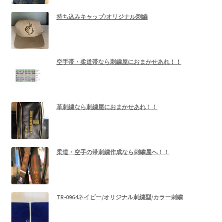
持ち込みキャップ/オリジナル刺繍
空手帯・柔道帯なら刺繍屋におまかせあれ！！
革刺繍なら刺繍屋におまかせあれ！！
柔道・空手の帯刺繍作成なら刺繍屋へ！！
TR-0964ネイビー/オリジナル刺繍型/カラー刺繍