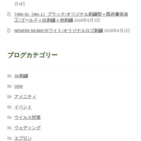
月4日
7490-01（MA-1）ブラック/オリジナル刺繍型＋既存書体加
工/ゴールド＋白刺繍＋赤刺繍
2026年8月3日
NEWERA NE400/ホワイト/オリジナルロゴ刺繍
2026年8月2日
ブログカテゴリー
3D刺繍
OEM
アメニティ
イベント
ウイルス対策
ウェディング
エプロン