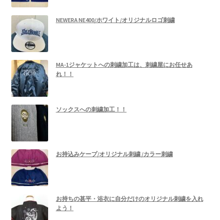
NEWERA NE400/ホワイト/オリジナルロゴ刺繍
MA-1ジャケットへの刺繍加工は、刺繍屋にお任せあ
れ！！
ソックスへの刺繍加工！！
お持込みケープ/オリジナル刺繍 /カラー刺繍
お持ちの甚平・浴衣に自分だけのオリジナル刺繍を入れ
よう！