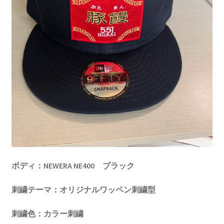
ボディ：NEWERA NE400
ブラック
刺繍テーマ：オリジナルワッペン刺繍型
刺繍色：カラー刺繍