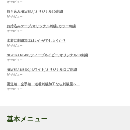
3件のビュー
持ち込みNEWERA/オリジナル3D刺繍
2件のビュー
お持込みケープ/オリジナル刺繍 /カラー刺繍
2件のビュー
水着に刺繍加工はいかがでしょうか？
2件のビュー
NEWERA NE400/ディープネイビー/オリジナル3D刺繍
2件のビュー
NEWERA NE400/ホワイト/オリジナルロゴ刺繍
2件のビュー
柔道着・空手着、道着刺繍加工なら刺繍屋へ！
2件のビュー
基本メニュー