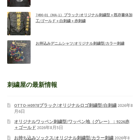
7490-01（MA-1）ブラック/オリジナル刺繍型＋既存書体加
工/ゴールド＋白刺繍＋赤刺繍
お持込みデニムシャツ/オリジナル刺繍型/カラー刺繍
刺繍屋の最新情報
OTTO-H0978ブラック/オリジナルロゴ刺繍型/白刺繍
2026年8
月6日
オリジナルワッペン刺繍型/ワッペン地（グレー）：9226赤
＋ゴールド
2026年8月5日
お持ち込みソックス/オリジナル刺繍型/カラー刺繍
2026年8