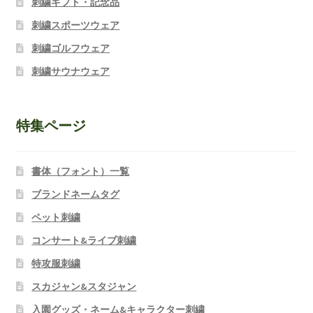
刺繍ギフト・記念品
刺繍スポーツウェア
刺繍ゴルフウェア
刺繍サウナウェア
特集ページ
書体（フォント）一覧
ブランドネームタグ
ペット刺繍
コンサート&ライブ刺繍
特攻服刺繍
スカジャン&スタジャン
入園グッズ・ネーム&キャラクター刺繍