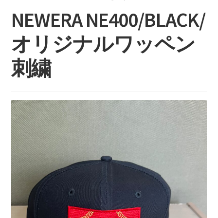
持ち込みについて
NEWERA NE400/BLACK/
料金・お支払い方法
オリジナルワッペン
制作事例
刺繍
お見積り・お問い合わせ