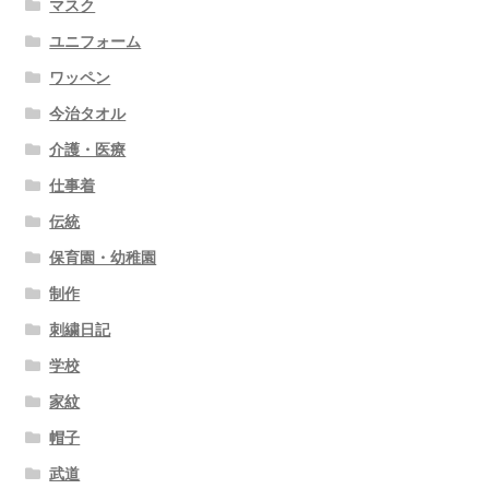
マスク
ユニフォーム
ワッペン
今治タオル
介護・医療
仕事着
伝統
保育園・幼稚園
制作
刺繍日記
学校
家紋
帽子
武道