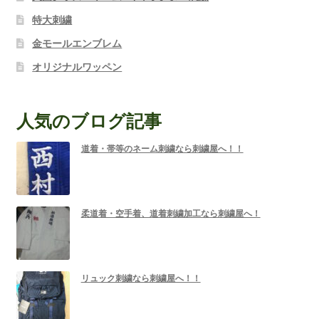
特大刺繍
金モールエンブレム
オリジナルワッペン
人気のブログ記事
道着・帯等のネーム刺繍なら刺繍屋へ！！
柔道着・空手着、道着刺繍加工なら刺繍屋へ！
リュック刺繍なら刺繍屋へ！！