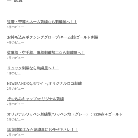
道着・帯等のネーム刺繍なら刺繍屋へ！！
4件のビュー
お持ち込みボクシンググローブ/ネーム刺/ゴールド刺繍
4件のビュー
柔道着・空手着、道着刺繍加工なら刺繍屋へ！
3件のビュー
リュック刺繍なら刺繍屋へ！！
3件のビュー
NEWERA NE400/ホワイト/オリジナルロゴ刺繍
2件のビュー
持ち込みキャップ/オリジナル刺繍
2件のビュー
オリジナルワッペン刺繍型/ワッペン地（グレー）：9226赤＋ゴールド
2件のビュー
3D刺繍加工なら刺繍屋にお任せ下さい！！
2件のビュー