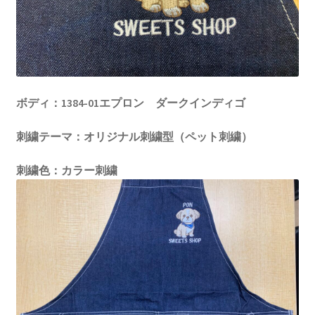
ボディ：1384-01エプロン ダークインディゴ
刺繍テーマ：オリジナル刺繍型（ペット刺繍）
刺繍色：カラー刺繍