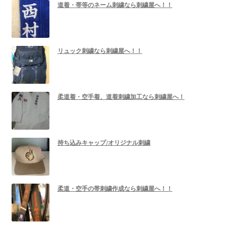
道着・帯等のネーム刺繍なら刺繍屋へ！！
リュック刺繍なら刺繍屋へ！！
柔道着・空手着、道着刺繍加工なら刺繍屋へ！
持ち込みキャップ/オリジナル刺繍
柔道・空手の帯刺繍作成なら刺繍屋へ！！