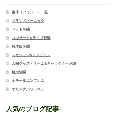
書体（フォント）一覧
ブランドネームタグ
ペット刺繍
コンサート&ライブ刺繍
特攻服刺繍
スカジャン&スタジャン
入園グッズ・ネーム&キャラクター刺繍
特大刺繍
金モールエンブレム
オリジナルワッペン
人気のブログ記事