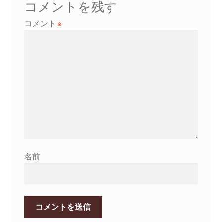
ー
コメントを残す
シ
コメント
※
ョ
ン
名前