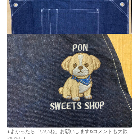
↓よかったら「いいね」お願いします&コメントも大歓
迎です！