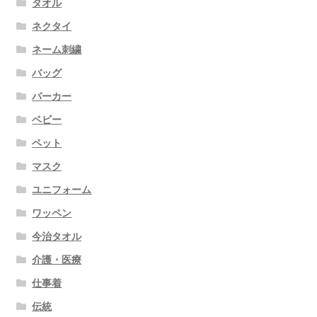
タオル
ネクタイ
ネーム刺繍
バッグ
パーカー
ベビー
ペット
マスク
ユニフォーム
ワッペン
今治タオル
介護・医療
仕事着
伝統