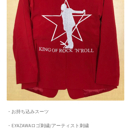
・お持ち込みスーツ
・E.YAZAWAロゴ刺繍/アーティスト刺繍