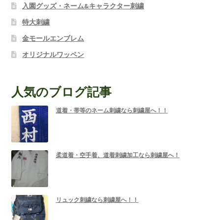
入園グッズ・ネーム&キャラクター刺繍
特大刺繍
金モールエンブレム
オリジナルワッペン
人気のブログ記事
道着・帯等のネーム刺繍なら刺繍屋へ！！
柔道着・空手着、道着刺繍加工なら刺繍屋へ！
リュック刺繍なら刺繍屋へ！！