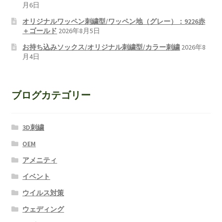
月6日
オリジナルワッペン刺繍型/ワッペン地（グレー）：9226赤
＋ゴールド
2026年8月5日
お持ち込みソックス/オリジナル刺繍型/カラー刺繍
2026年8
月4日
ブログカテゴリー
3D刺繍
OEM
アメニティ
イベント
ウイルス対策
ウェディング