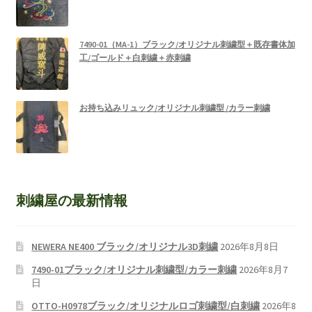
7490-01（MA-1）ブラック/オリジナル刺繍型＋既存書体加
工/ゴールド＋白刺繍＋赤刺繍
お持ち込みリュック/オリジナル刺繍型 /カラー刺繍
刺繍屋の最新情報
NEWERA NE400 ブラック/オリジナル3D刺繍
2026年8月8日
7490-01ブラック/オリジナル刺繍型/カラー刺繍
2026年8月7
日
OTTO-H0978ブラック/オリジナルロゴ刺繍型/白刺繍
2026年8