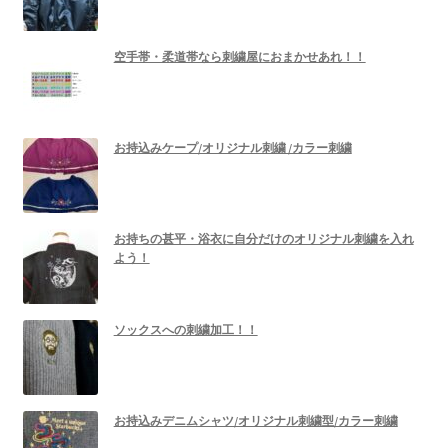
空手帯・柔道帯なら刺繍屋におまかせあれ！！
お持込みケープ/オリジナル刺繍 /カラー刺繍
お持ちの甚平・浴衣に自分だけのオリジナル刺繍を入れ
よう！
ソックスへの刺繍加工！！
お持込みデニムシャツ/オリジナル刺繍型/カラー刺繍