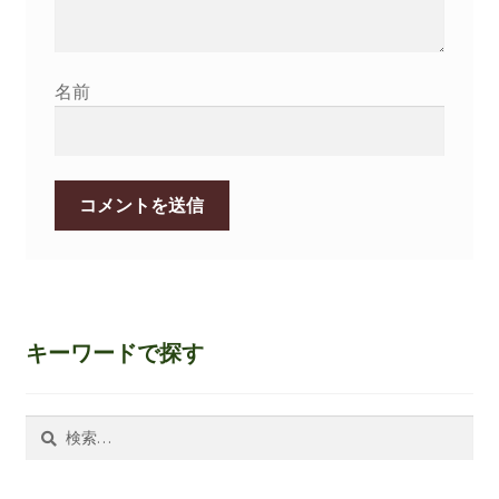
名前
キーワードで探す
検
索: