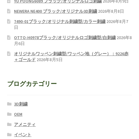
YU POONG6089 ブラック/オリジナルロゴ刺繍
2026年8月9日
NEWERA NE400 ブラック/オリジナル3D刺繍
2026年8月8日
7490-01ブラック/オリジナル刺繍型/カラー刺繍
2026年8月7
日
OTTO-H0978ブラック/オリジナルロゴ刺繍型/白刺繍
2026年8
月6日
オリジナルワッペン刺繍型/ワッペン地（グレー）：9226赤
＋ゴールド
2026年8月5日
ブログカテゴリー
3D刺繍
OEM
アメニティ
イベント