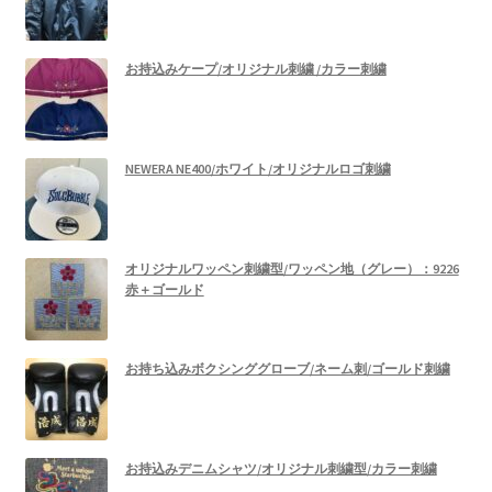
お持込みケープ/オリジナル刺繍 /カラー刺繍
NEWERA NE400/ホワイト/オリジナルロゴ刺繍
オリジナルワッペン刺繍型/ワッペン地（グレー）：9226
赤＋ゴールド
お持ち込みボクシンググローブ/ネーム刺/ゴールド刺繍
お持込みデニムシャツ/オリジナル刺繍型/カラー刺繍