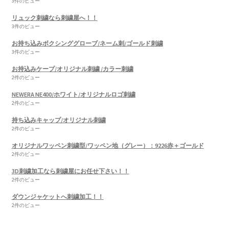
3件のビュー
リュック刺繍なら刺繍屋へ！！
3件のビュー
お持ち込みボクシンググローブ/ネーム刺/ゴールド刺繍
3件のビュー
お持込みケープ/オリジナル刺繍 /カラー刺繍
2件のビュー
NEWERA NE400/ホワイト/オリジナルロゴ刺繍
2件のビュー
持ち込みキャップ/オリジナル刺繍
2件のビュー
オリジナルワッペン刺繍型/ワッペン地（グレー）：9226赤＋ゴールド
2件のビュー
3D刺繍加工なら刺繍屋にお任せ下さい！！
2件のビュー
ダウンジャケットへ刺繍加工！！
2件のビュー