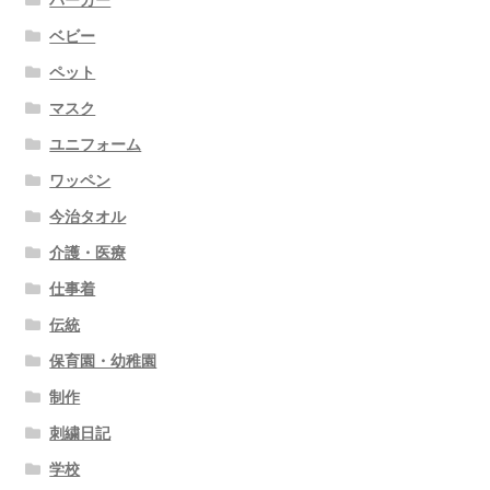
パーカー
ベビー
ペット
マスク
ユニフォーム
ワッペン
今治タオル
介護・医療
仕事着
伝統
保育園・幼稚園
制作
刺繍日記
学校