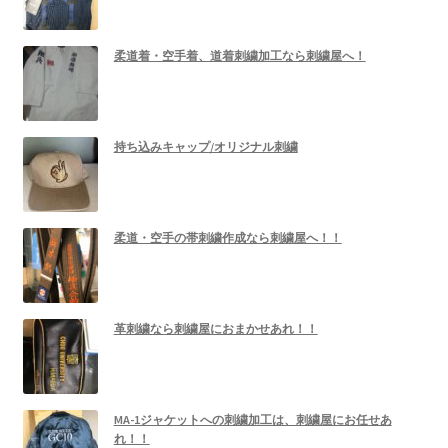
柔道着・空手着、道着刺繍加工なら刺繍屋へ！
持ち込みキャップ/オリジナル刺繍
柔道・空手の帯刺繍作成なら刺繍屋へ！！
革刺繍なら刺繍屋におまかせあれ！！
MA-1ジャケットへの刺繍加工は、刺繍屋にお任せあ
れ！！