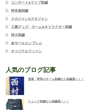
コンサート&ライブ刺繍
特攻服刺繍
スカジャン&スタジャン
入園グッズ・ネーム&キャラクター刺繍
特大刺繍
金モールエンブレム
オリジナルワッペン
人気のブログ記事
道着・帯等のネーム刺繍なら刺繍屋へ！！
リュック刺繍なら刺繍屋へ！！