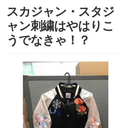
持ち込みについて
スカジャン・スタジ
料金・お支払い方法
ャン刺繍はやはりこ
制作事例
うでなきゃ！？
お見積り・お問い合わせ