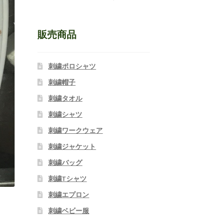
販売商品
刺繍ポロシャツ
刺繍帽子
刺繍タオル
刺繍シャツ
刺繍ワークウェア
刺繍ジャケット
刺繍バッグ
刺繍Tシャツ
刺繍エプロン
刺繍ベビー服