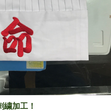
刺繍加工！