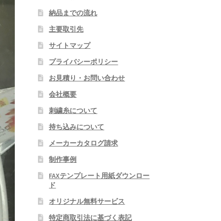
納品までの流れ
主要取引先
サイトマップ
プライバシーポリシー
お見積り・お問い合わせ
会社概要
刺繍糸について
持ち込みについて
メーカーカタログ請求
制作事例
FAXテンプレート用紙ダウンロー
ド
オリジナル無料サービス
特定商取引法に基づく表記