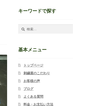
キーワードで探す
検
索:
基本メニュー
トップページ
刺繍屋のこだわり
お客様の声
ブログ
よくある質問
料金・お支払い方法