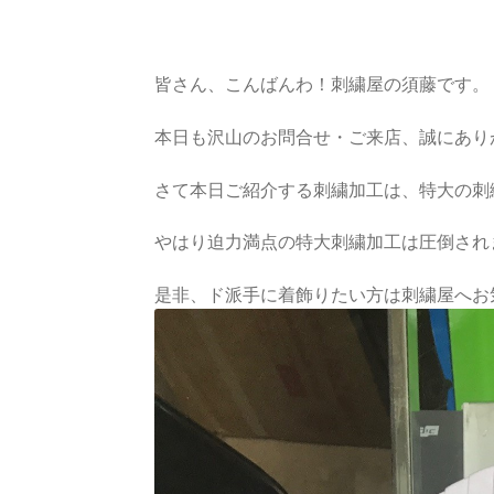
皆さん、こんばんわ！刺繍屋の須藤です。
本日も沢山のお問合せ・ご来店、誠にあり
さて本日ご紹介する刺繍加工は、特大の刺
やはり迫力満点の特大刺繍加工は圧倒され
是非、ド派手に着飾りたい方は刺繍屋へお