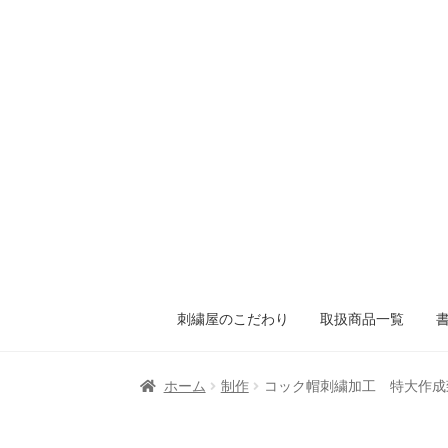
刺繍屋のこだわり
取扱商品一覧
ホーム
制作
コック帽刺繍加工 特大作成