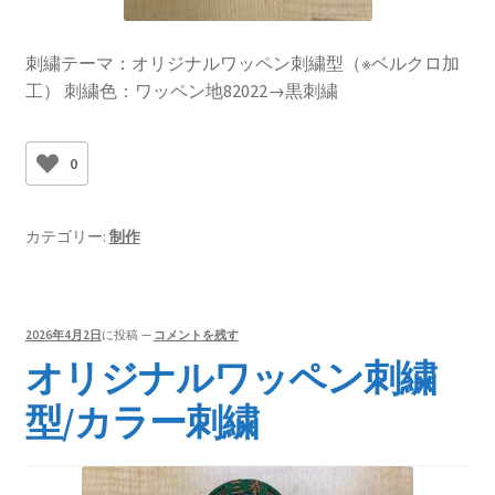
刺繍テーマ：オリジナルワッペン刺繍型（※ベルクロ加
工） 刺繍色：ワッペン地82022→黒刺繍
0
カテゴリー:
制作
2026年4月2日
に投稿
—
コメントを残す
オリジナルワッペン刺繍
型/カラー刺繍