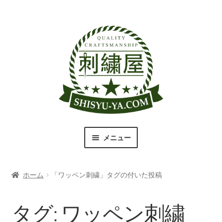
ナ
コ
ビ
ン
ゲ
テ
ー
ン
シ
ツ
ョ
へ
ン
ス
へ
キ
ス
ッ
キ
プ
メニュー
ッ
プ
刺繍屋のこだわり
ホーム
「ワッペン刺繍」タグの付いた投稿
取扱商品一覧
書体（フォント）一覧
タグ:
ワッペン刺繍