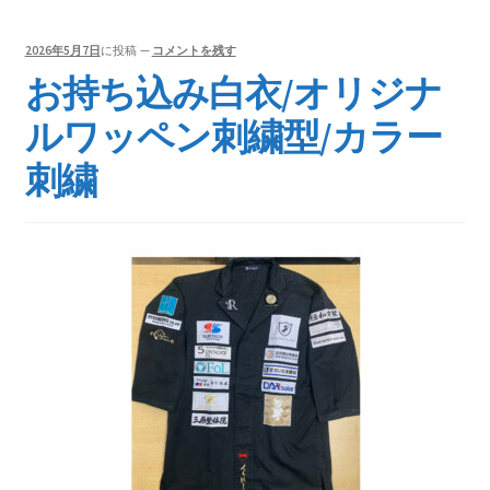
2026年5月7日
に投稿
—
コメントを残す
お持ち込み白衣/オリジナ
ルワッペン刺繍型/カラー
刺繍