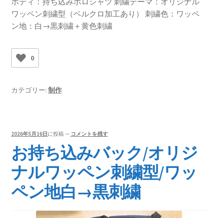
ボディ：持ち込みポロシャツ 刺繍テーマ：オリジナル
ワッペン刺繍型（ベルクロ加工あり） 刺繍色：ワッペ
ン地：白→黒刺繍＋黄色刺繍
0
カテゴリー:
制作
2026年5月16日
に投稿
—
コメントを残す
お持ち込みバック/オリジ
ナルワッペン刺繍型/ワッ
ペン地白→黒刺繍