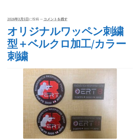
2026年3月5日
に投稿
—
コメントを残す
オリジナルワッペン刺繍
型＋ベルクロ加工/カラー
刺繍