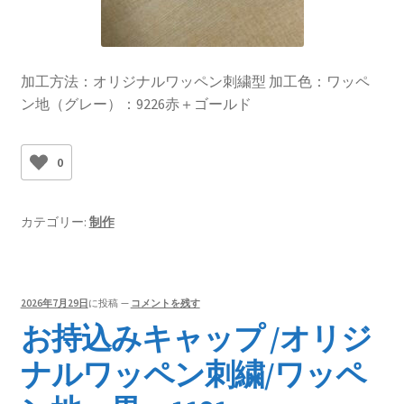
加工方法：オリジナルワッペン刺繍型 加工色：ワッペ
ン地（グレー）：9226赤＋ゴールド
0
カテゴリー:
制作
2026年7月29日
に投稿
—
コメントを残す
お持込みキャップ /オリジ
ナルワッペン刺繍/ワッペ