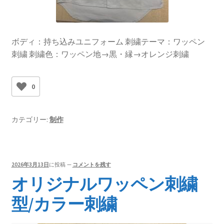
ボディ：持ち込みユニフォーム 刺繍テーマ：ワッペン
刺繍 刺繍色：ワッペン地→黒・縁→オレンジ刺繍
0
カテゴリー:
制作
2026年3月13日
に投稿
—
コメントを残す
オリジナルワッペン刺繍
型/カラー刺繍