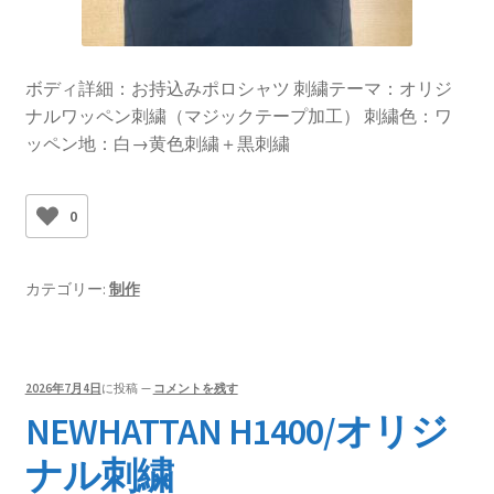
ボディ詳細：お持込みポロシャツ 刺繍テーマ：オリジ
ナルワッペン刺繍（マジックテープ加工） 刺繍色：ワ
ッペン地：白→黄色刺繍＋黒刺繍
0
カテゴリー:
制作
2026年7月4日
に投稿
—
コメントを残す
NEWHATTAN H1400/オリジ
ナル刺繍