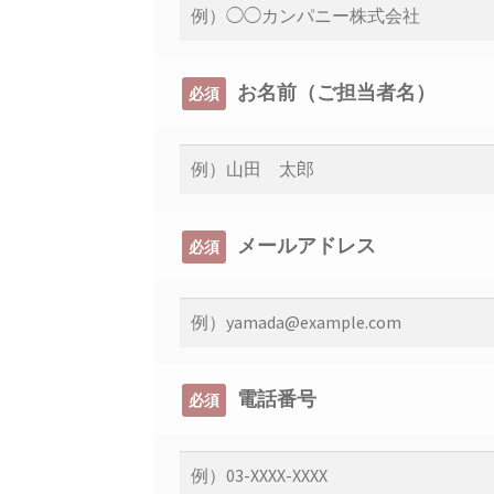
お名前（ご担当者名）
必須
メールアドレス
必須
電話番号
必須