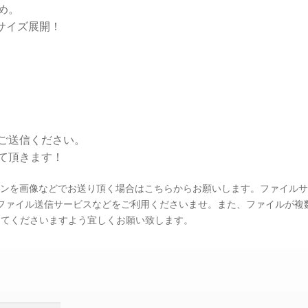
め。
6サイズ展開！
ご送信ください。
て頂きます！
インを画像などでお送り頂く場合はこちらからお願いします。ファイル
合はファイル送信サービスなどをご利用くださいませ。また、ファイルが複
信してくださいますよう宜しくお願い致します。