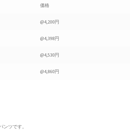
価格
@4,200円
@4,398円
@4,530円
@4,860円
パンツです。