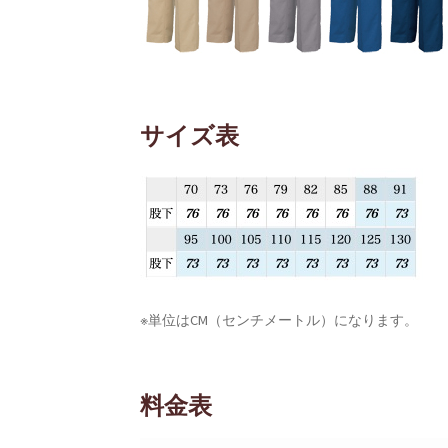
サイズ表
※単位はCM（センチメートル）になります。
料金表