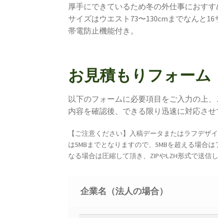
厚手にできているため冬の外仕事におすす
サイズはウエスト73〜130cmまでなんと1
帯電防止機能付き。
お見積もりフォーム
以下のフォームに必要項目をご入力の上、
内容を確認後、できる限り迅速に対応させ
【ご注意ください】入稿データまたはラフデザ
は5MBまでとなりますので、5MBを超える場
なる場合は圧縮して頂き、ZIPやLZH形式で送
企業名（法人の場合）