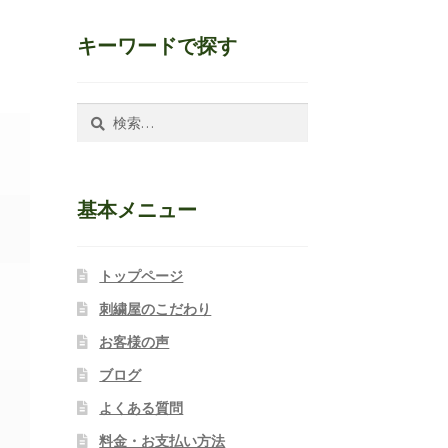
キーワードで探す
検
索:
基本メニュー
トップページ
刺繍屋のこだわり
、
お客様の声
ブログ
よくある質問
料金・お支払い方法