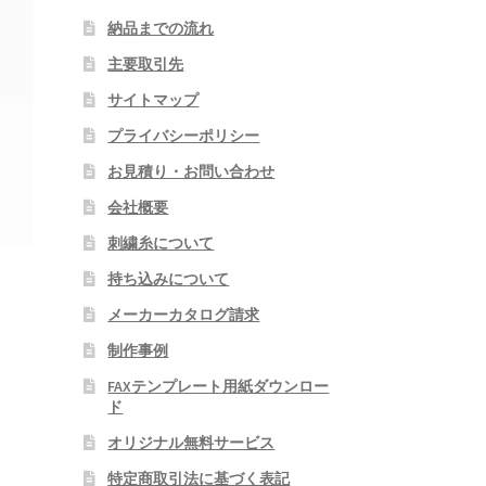
納品までの流れ
主要取引先
サイトマップ
プライバシーポリシー
お見積り・お問い合わせ
会社概要
刺繍糸について
持ち込みについて
メーカーカタログ請求
制作事例
FAXテンプレート用紙ダウンロー
ド
オリジナル無料サービス
特定商取引法に基づく表記