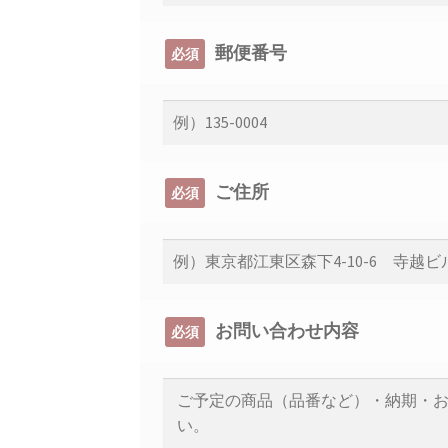
郵便番号
必須
ご住所
必須
お問い合わせ内容
必須