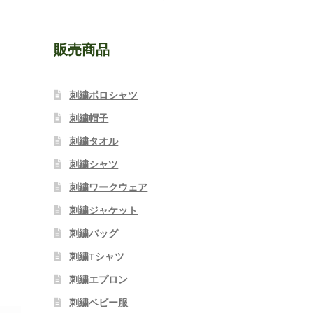
販売商品
刺繍ポロシャツ
刺繍帽子
刺繍タオル
刺繍シャツ
刺繍ワークウェア
刺繍ジャケット
刺繍バッグ
刺繍Tシャツ
刺繍エプロン
刺繍ベビー服