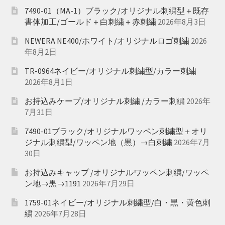
7490-01（MA-1）ブラック/オリジナル刺繍型＋既存
書体加工/ゴールド＋白刺繍＋赤刺繍
2026年8月3日
NEWERA NE400/ホワイト/オリジナルロゴ刺繍
2026
年8月2日
TR-0964ネイビー/オリジナル刺繍型/カラー刺繍
2026年8月1日
お持込みケープ/オリジナル刺繍 /カラー刺繍
2026年
7月31日
7490-01ブラック/オリジナルワッペン刺繍型＋オリ
ジナル刺繍型/ワッペン地（黒）→白刺繍
2026年7月
30日
お持込みキャップ /オリジナルワッペン刺繍/ワッペ
ン地→黒→1191
2026年7月29日
1759-01ネイビー/オリジナル刺繍型/白・黒・黄色刺
繍
2026年7月28日