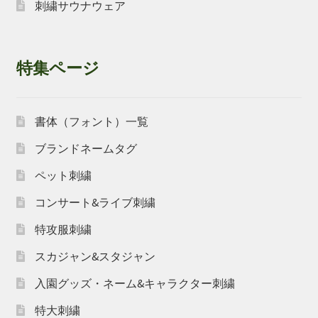
刺繍サウナウェア
特集ページ
書体（フォント）一覧
ブランドネームタグ
ペット刺繍
コンサート&ライブ刺繍
特攻服刺繍
スカジャン&スタジャン
入園グッズ・ネーム&キャラクター刺繍
特大刺繍