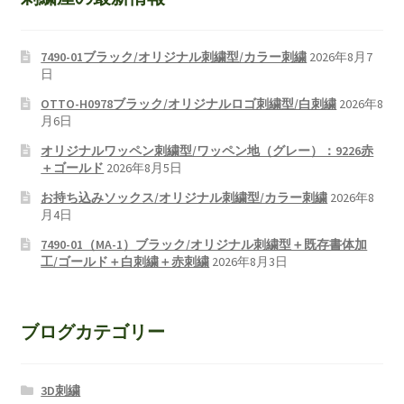
7490-01ブラック/オリジナル刺繍型/カラー刺繍
2026年8月7
日
OTTO-H0978ブラック/オリジナルロゴ刺繍型/白刺繍
2026年8
月6日
オリジナルワッペン刺繍型/ワッペン地（グレー）：9226赤
＋ゴールド
2026年8月5日
お持ち込みソックス/オリジナル刺繍型/カラー刺繍
2026年8
月4日
7490-01（MA-1）ブラック/オリジナル刺繍型＋既存書体加
工/ゴールド＋白刺繍＋赤刺繍
2026年8月3日
ブログカテゴリー
3D刺繍