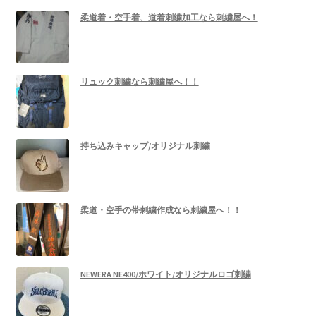
柔道着・空手着、道着刺繍加工なら刺繍屋へ！
リュック刺繍なら刺繍屋へ！！
持ち込みキャップ/オリジナル刺繍
柔道・空手の帯刺繍作成なら刺繍屋へ！！
NEWERA NE400/ホワイト/オリジナルロゴ刺繍