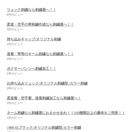
リュック刺繍なら刺繍屋へ！！
6件のビュー
柔道・空手の帯刺繍作成なら刺繍屋へ！！
3件のビュー
持ち込みキャップ/オリジナル刺繍
2件のビュー
道着・帯等のネーム刺繍なら刺繍屋へ！！
2件のビュー
ボクサーパンツへ刺繍加工！！
2件のビュー
お持ち込みリュック/オリジナル刺繍型 /カラー刺繍
2件のビュー
柔道着・空手着、道着刺繍加工なら刺繍屋へ！
2件のビュー
ネーム刺繍なら刺繍屋におまかせあれ！！150種類以上の書体をご用意！！
1件のビュー
7490-01ブラック/オリジナル刺繍型/カラー刺繍