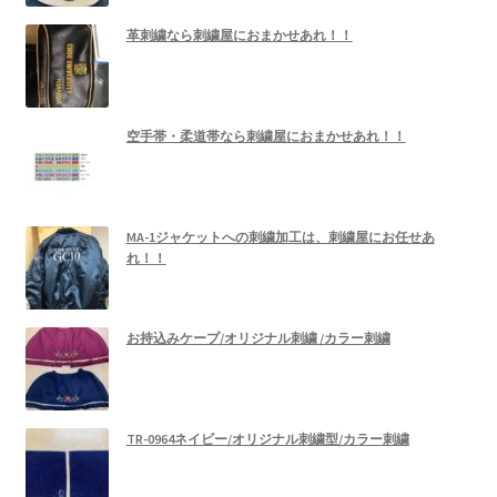
革刺繍なら刺繍屋におまかせあれ！！
空手帯・柔道帯なら刺繍屋におまかせあれ！！
MA-1ジャケットへの刺繍加工は、刺繍屋にお任せあ
れ！！
お持込みケープ/オリジナル刺繍 /カラー刺繍
TR-0964ネイビー/オリジナル刺繍型/カラー刺繍