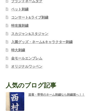
ブランドネームタグ
ペット刺繍
コンサート&ライブ刺繍
特攻服刺繍
スカジャン&スタジャン
入園グッズ・ネーム&キャラクター刺繍
特大刺繍
金モールエンブレム
オリジナルワッペン
人気のブログ記事
道着・帯等のネーム刺繍なら刺繍屋へ！！