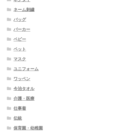
ネーム刺繍
バッグ
パーカー
ベビー
ペット
マスク
ユニフォーム
ワッペン
今治タオル
介護・医療
仕事着
伝統
保育園・幼稚園