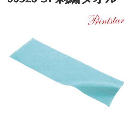
持ち込みについて
料金・お支払い方法
制作事例
お見積り・お問い合わせ