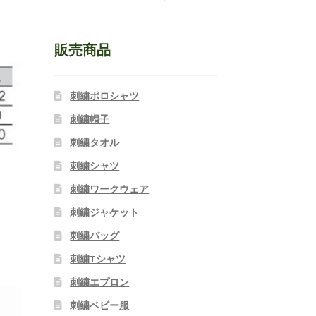
販売商品
刺繍ポロシャツ
刺繍帽子
刺繍タオル
刺繍シャツ
刺繍ワークウェア
刺繍ジャケット
刺繍バッグ
刺繍Tシャツ
刺繍エプロン
刺繍ベビー服