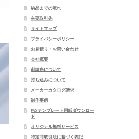
納品までの流れ
主要取引先
サイトマップ
プライバシーポリシー
お見積り・お問い合わせ
会社概要
刺繍糸について
持ち込みについて
メーカーカタログ請求
制作事例
FAXテンプレート用紙ダウンロー
ド
オリジナル無料サービス
特定商取引法に基づく表記