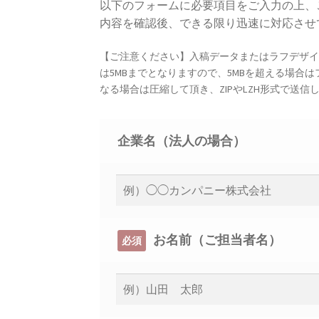
以下のフォームに必要項目をご入力の上、
内容を確認後、できる限り迅速に対応させ
【ご注意ください】入稿データまたはラフデザ
は5MBまでとなりますので、5MBを超える場
なる場合は圧縮して頂き、ZIPやLZH形式で送
企業名（法人の場合）
お名前（ご担当者名）
必須