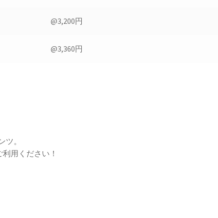
@3,200円
@3,360円
ンツ。
てご利用ください！