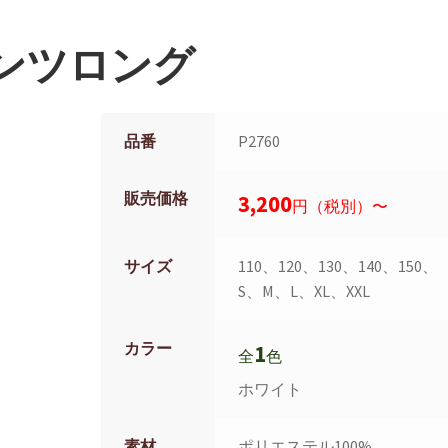
ンツロング
品番
P2760
販売価格
3,200
円（税別）〜
サイズ
110、120、130、140、150、
S、M、L、XL、XXL
カラー
1
全
色
ホワイト
素材
ポリエステル100%