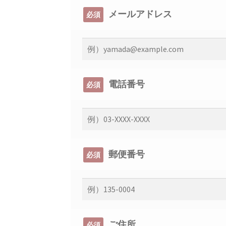
メールアドレス
必須
電話番号
必須
郵便番号
必須
ご住所
必須