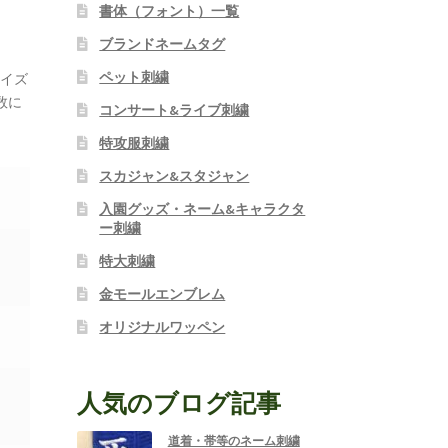
書体（フォント）一覧
ブランドネームタグ
ペット刺繍
サイズ
数に
コンサート&ライブ刺繍
特攻服刺繍
スカジャン&スタジャン
入園グッズ・ネーム&キャラクタ
ー刺繍
特大刺繍
金モールエンブレム
オリジナルワッペン
人気のブログ記事
道着・帯等のネーム刺繍