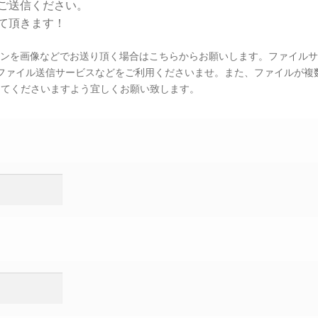
ご送信ください。
て頂きます！
インを画像などでお送り頂く場合はこちらからお願いします。ファイル
合はファイル送信サービスなどをご利用くださいませ。また、ファイルが複
信してくださいますよう宜しくお願い致します。