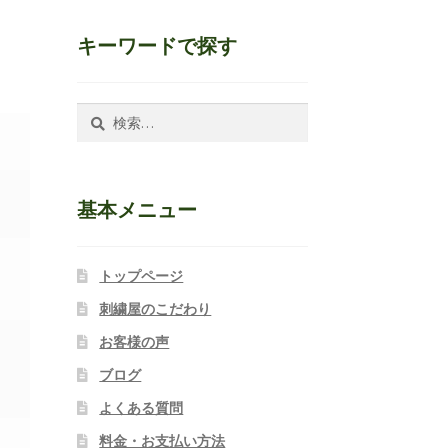
キーワードで探す
検
索:
基本メニュー
トップページ
刺繍屋のこだわり
お客様の声
ブログ
よくある質問
料金・お支払い方法