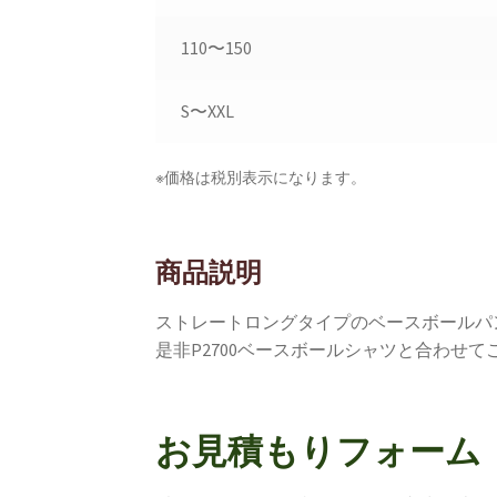
110〜150
S〜XXL
※価格は税別表示になります。
商品説明
ストレートロングタイプのベースボールパ
是非P2700ベースボールシャツと合わせ
お見積もりフォーム