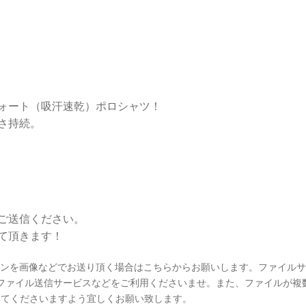
ォート（吸汗速乾）ポロシャツ！
さ持続。
ご送信ください。
て頂きます！
インを画像などでお送り頂く場合はこちらからお願いします。ファイル
合はファイル送信サービスなどをご利用くださいませ。また、ファイルが複
信してくださいますよう宜しくお願い致します。