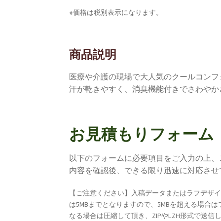
※価格は税別表示になります。
商品説明
医療や介護の現場で大人気のクールコンフ
汗が乾きやすく、消臭機能付きでさわやか
お見積もりフォーム
以下のフォームに必要項目をご入力の上、
内容を確認後、できる限り迅速に対応させ
【ご注意ください】入稿データまたはラフデザ
は5MBまでとなりますので、5MBを超える場
なる場合は圧縮して頂き、ZIPやLZH形式で送