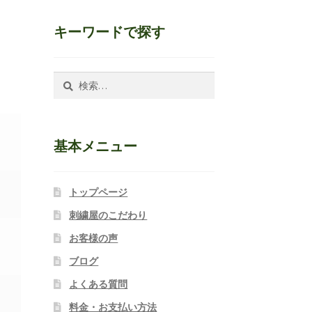
キーワードで探す
検
索:
基本メニュー
トップページ
刺繍屋のこだわり
、
お客様の声
ブログ
よくある質問
料金・お支払い方法