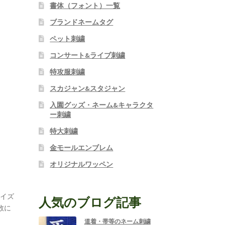
書体（フォント）一覧
ブランドネームタグ
ペット刺繍
コンサート&ライブ刺繍
特攻服刺繍
スカジャン&スタジャン
入園グッズ・ネーム&キャラクタ
ー刺繍
特大刺繍
金モールエンブレム
オリジナルワッペン
サイズ
人気のブログ記事
数に
道着・帯等のネーム刺繍