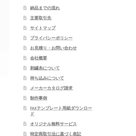
納品までの流れ
主要取引先
サイトマップ
プライバシーポリシー
お見積り・お問い合わせ
会社概要
刺繍糸について
持ち込みについて
メーカーカタログ請求
制作事例
FAXテンプレート用紙ダウンロー
ド
オリジナル無料サービス
特定商取引法に基づく表記