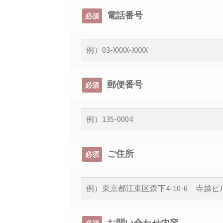
電話番号
必須
郵便番号
必須
ご住所
必須