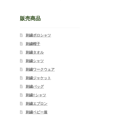
販売商品
刺繍ポロシャツ
刺繍帽子
刺繍タオル
刺繍シャツ
刺繍ワークウェア
刺繍ジャケット
刺繍バッグ
刺繍Tシャツ
刺繍エプロン
刺繍ベビー服