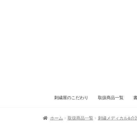
刺繍屋のこだわり
取扱商品一覧
ホーム
取扱商品一覧
刺繍メディカル&介