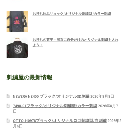
お持ち込みリュック/オリジナル刺繍型 /カラー刺繍
お持ちの甚平・浴衣に自分だけのオリジナル刺繍を入れ
よう！
刺繍屋の最新情報
NEWERA NE400 ブラック/オリジナル3D刺繍
2026年8月8日
7490-01ブラック/オリジナル刺繍型/カラー刺繍
2026年8月7
日
OTTO-H0978ブラック/オリジナルロゴ刺繍型/白刺繍
2026年8
月6日