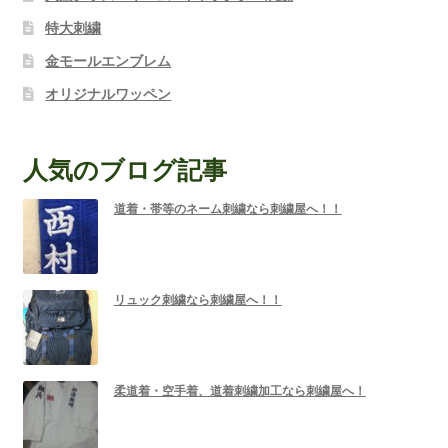
特大刺繍
金モールエンブレム
オリジナルワッペン
人気のブログ記事
道着・帯等のネーム刺繍なら刺繍屋へ！！
リュック刺繍なら刺繍屋へ！！
柔道着・空手着、道着刺繍加工なら刺繍屋へ！