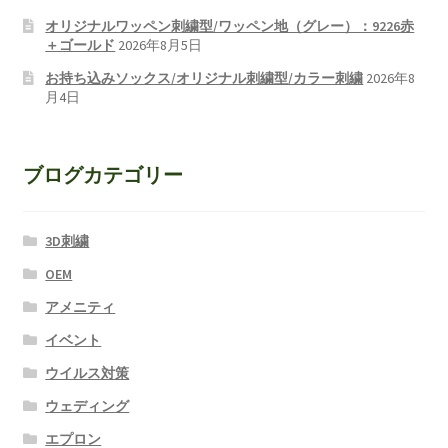
オリジナルワッペン刺繍型/ワッペン地（グレー）：9226赤
＋ゴールド
2026年8月5日
お持ち込みソックス/オリジナル刺繍型/カラー刺繍
2026年8
月4日
ブログカテゴリー
3D刺繍
OEM
アメニティ
イベント
ウイルス対策
ウェディング
エプロン