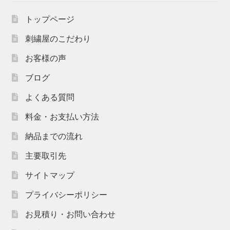
トップページ
刺繍屋のこだわり
お客様の声
ブログ
よくある質問
料金・お支払い方法
納品までの流れ
主要取引先
サイトマップ
プライバシーポリシー
お見積り・お問い合わせ