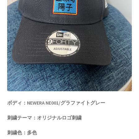
ボディ：NEWERA NE001/グラファイトグレー
刺繍テーマ：オリジナルロゴ刺繍
刺繍色：多色