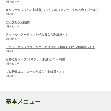
2件のビュー
オリジナルワッペン刺繍型/ワッペン地（グレー）：9226赤＋ゴールド
2件のビュー
アップリケ+刺繍!!
1件のビュー
アイドル・アーティスト特攻服なら刺繍屋へ！
1件のビュー
アニメ・キャラクターなど、オリジナル刺繍加工なら刺繍屋へ！！
1件のビュー
お持込みケープ/オリジナル刺繍 /カラー刺繍
1件のビュー
プロ野球ユニフォーム作成なら刺繍屋へ！！
1件のビュー
基本メニュー