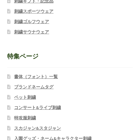
刺繍ギフト・記念品
刺繍スポーツウェア
刺繍ゴルフウェア
刺繍サウナウェア
特集ページ
書体（フォント）一覧
ブランドネームタグ
ペット刺繍
コンサート&ライブ刺繍
特攻服刺繍
スカジャン&スタジャン
入園グッズ・ネーム&キャラクター刺繍